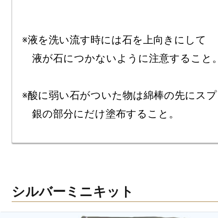
※液を洗い流す時には石を上向きにして

　液が石につかないように注意すること。
※酸に弱い石がついた物は綿棒の先にスプ
シルバーミニキット