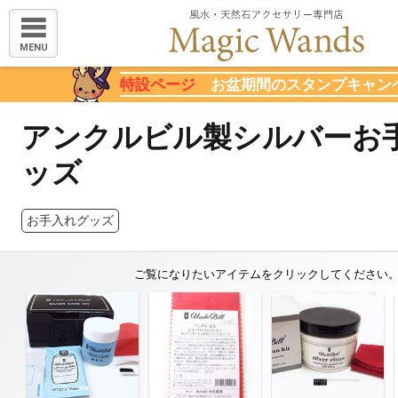
MENU
特設ページ
お盆期間のスタンプキャン
アンクルビル製シルバーお
ッズ
お手入れグッズ