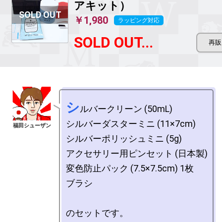
アキット）
￥1,980
ラッピング対応
SOLD OUT...
シ
ルバークリーン (50mL)

シルバーダスターミニ (11×7cm)

シルバーポリッシュミニ (5g)

アクセサリー用ピンセット (日本製)

変色防止パック (7.5×7.5cm) 1枚

ブラシ
