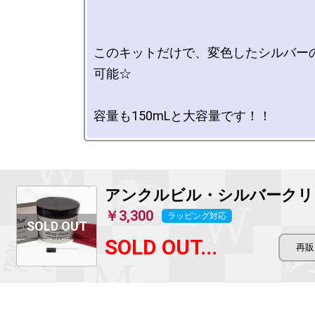
このキットだけで、変色したシルバー
可能☆

アンクルビル・シルバークリ
￥3,300
ラッピング対応
SOLD OUT...