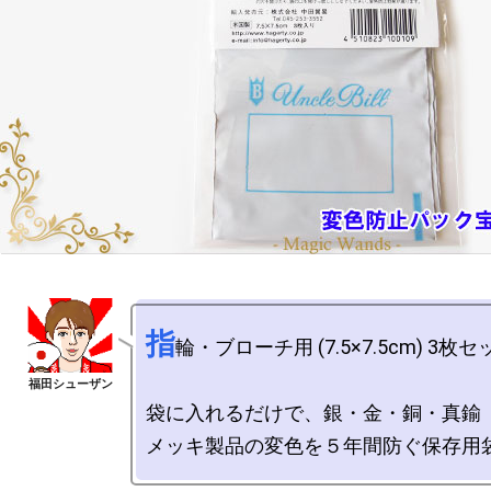
指
輪・ブローチ用 (7.5×7.5cm) 3枚セッ
袋に入れるだけで、銀・金・銅・真鍮
