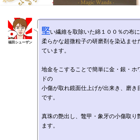
堅
い繊維を取除いた綿１００％の布に
柔らかな超微粒子の研磨剤を染込ませ
ています。

地金をこすることで簡単に金・銀・ホ
ドの

小傷が取れ鏡面仕上げが出来き、磨き
です。

真珠の艶出し、鼈甲・象牙の小傷取り
ます。
