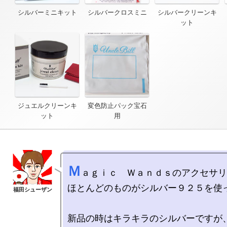
シルバーミニキット
シルバークロスミニ
シルバークリーンキ
ット
ジュエルクリーンキ
変色防止パック宝石
ット
用
Ｍ
ａｇｉｃ　Ｗａｎｄｓのアクセサリ
ほとんどのものがシルバー９２５を使っ
新品の時はキラキラのシルバーですが、