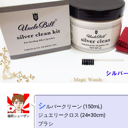
シ
ルバークリーン (150mL)

ジュエリークロス (24×30cm)

ブラシ
