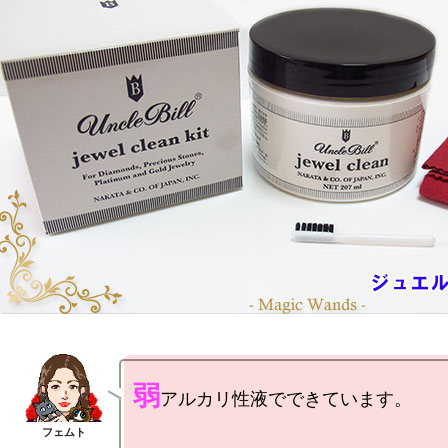
弱
アルカリ性液でできています。
