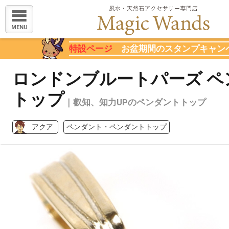
MENU
特設ページ
お盆期間のスタンプキャン
ロンドンブルートパーズ ペ
トップ
｜叡知、知力UPのペンダントトップ
アクア
ペンダント・ペンダントトップ