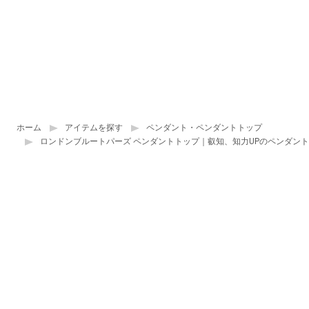
ホーム
アイテムを探す
ペンダント・ペンダントトップ
ロンドンブルートパーズ ペンダントトップ｜叡知、知力UPのペンダン