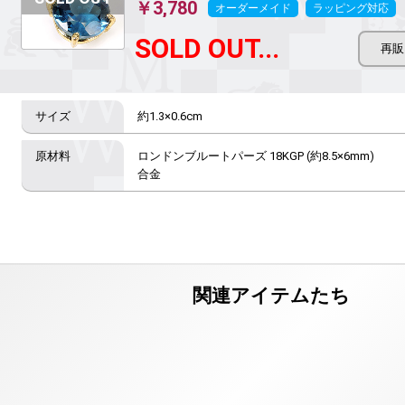
￥3,780
オーダーメイド
ラッピング対応
SOLD OUT...
約1.3×0.6cm
ロンドンブルートパーズ 18KGP (約8.5×6mm)

合金