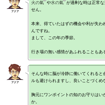
火の氣
や
水の氣
が過剰な時は正常な
せん。

本来、得ていたはずの機会や利が失わ
んですね。

まして、この年の季節。

そんな時に脳が冷静に働いてくれると
ルも避けられますし、良いことづくめな
胸元にワンポイントの知のお守りはい