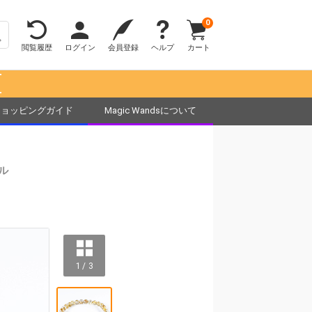
0
閲覧履歴
ログイン
会員登録
ヘルプ
カート
！
ショッピングガイド
Magic Wandsについて
ル
1 / 3