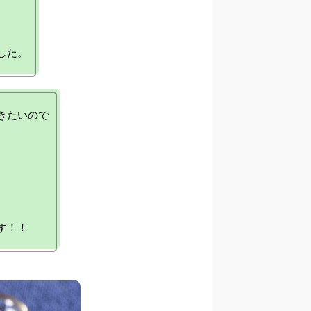
たいので
