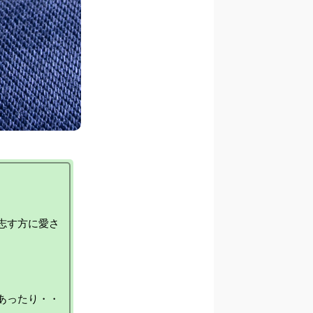
志す方に愛さ
ったり・・
