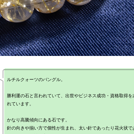
ルチルクォーツのバングル。

勝利運の石と言われていて、出世やビジネス成功・資格取得を
れています。

かなり高騰傾向にある石です。

針の向きや揃い方で個性が生まれ、太い針であったり花火状であ