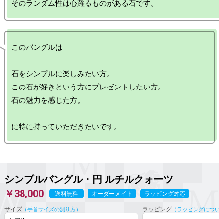
このバングルは

石をシンプルに楽しみたい方。

この石が好きという方にプレゼントしたい方。

石の魅力を感じた方。

シンプルバングル・円 ルチルクォーツ
￥38,000
送料無料
オーダーメイド
ラッピング対応
サイズ
ラッピング
（
手首サイズの測り方
）
（
ラッピングにつ