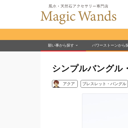
願い事から探す
パワーストーンから
シンプルバングル・
アクア
ブレスレット・バングル