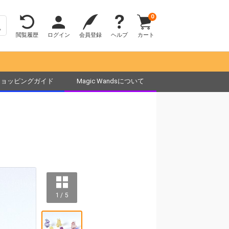
0
閲覧履歴
ログイン
会員登録
ヘルプ
カート
ショッピングガイド
Magic Wandsについて
1 / 5