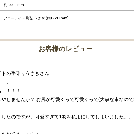
約18×11mm
フローライト 彫刻 うさぎ (約18×11mm)
お客様のレビュー
トの手乗りうさぎさん

。。

！！！！ 

ぎやしませんか？ お尻が可愛くって可愛くって(大事な事なので
えしたのですが、可愛すぎて1羽を私用にしてしまいました。。