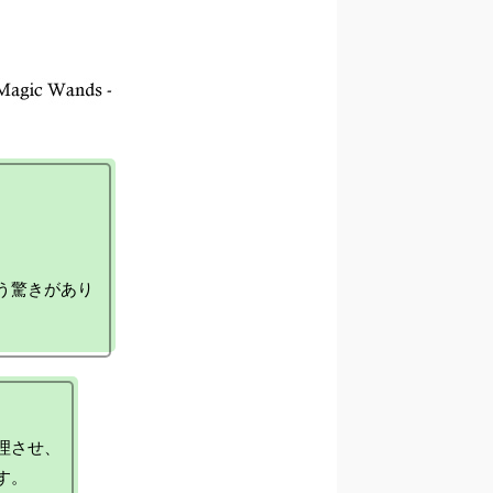
う驚きがあり
させ、
