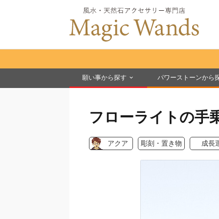
願い事から探す
パワーストーンから
フローライトの手
アクア
彫刻・置き物
成長