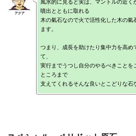
風水的に見ると実は、マントルの近く
噴出とともに取れる

木の氣石なので火で活性化した木の氣
ます。

つまり、成長を助けたり集中力を高め
て、

実行までうつし自分のやるべきことを
ところまで
