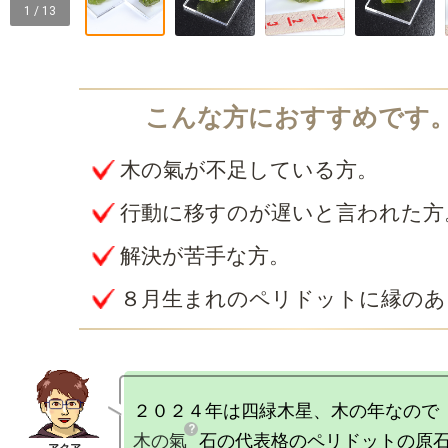
1 / 13
木の氣が不足している方。
行動に移すのが遅いと言われた方
解決が苦手な方。
８月生まれのペリドットに縁のあ
木の氣
石の代表格のペリドットの原