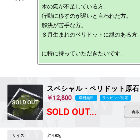
木の氣が不足している方。

行動に移すのが遅いと言われた方。

解決が苦手な方。

８月生まれのペリドットに縁のある方。
スペシャル・ペリドット原
￥12,800
送料無料
ラッピング対応
SOLD OUT...
約4.82g