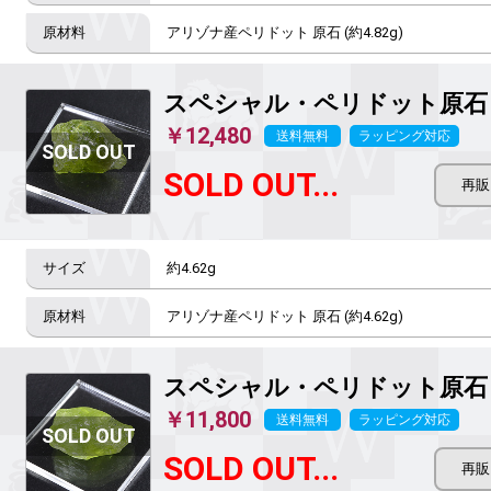
アリゾナ産ペリドット 原石 (約4.82g)
スペシャル・ペリドット原
￥12,480
送料無料
ラッピング対応
SOLD OUT...
約4.62g
アリゾナ産ペリドット 原石 (約4.62g)
スペシャル・ペリドット原
￥11,800
送料無料
ラッピング対応
SOLD OUT...