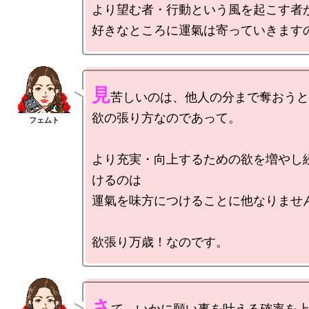
より望む者・行動という風を起こす者が
見
苦しいのは、他人の分まで奪おうと
欲の張り方なのであって。

より充実・向上するための欲を増やし
けるのは

運氣を味方につけることに他なりません
さ
て、いかに願い事を叶える確率を