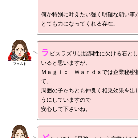
何か特別に叶えたい強く明確な願い事が
ラ
ピスラズリは協調性に欠ける石と
いると思いますが、

Ｍａｇｉｃ　Ｗａｎｄｓでは企業秘密
て、

周囲の子たちとも仲良く相乗効果を出
うにしていますので
