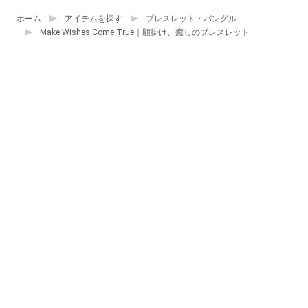
ホーム
アイテムを探す
ブレスレット・バングル
Make Wishes Come True｜願掛け、癒しのブレスレット