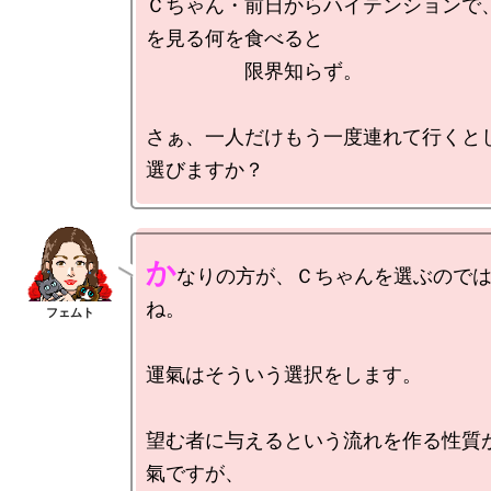
Ｃちゃん・前日からハイテンションで
を見る何を食べると

　　　　　限界知らず。

さぁ、一人だけもう一度連れて行くと
か
なりの方が、Ｃちゃんを選ぶので
ね。

運氣はそういう選択をします。

望む者に与えるという流れを作る性質
氣ですが、
