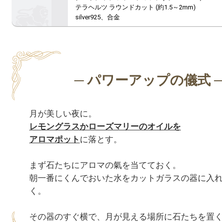
テラヘルツ ラウンドカット (約1.5～2mm)

silver925、合金
レモングラスかローズマリーのオイルを
アロマポット
に落とす。

まず石たちにアロマの氣を当てておく。

朝一番にくんでおいた水をカットガラスの器に入
く。

その器のすぐ横で、月が見える場所に石たちを置く