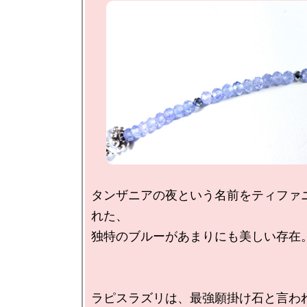
タンザニアの夜という名前をティファ
れた、

独特のブルーがあまりにも美しい存在。
ラピスラズリは、最強願掛け石と言われ