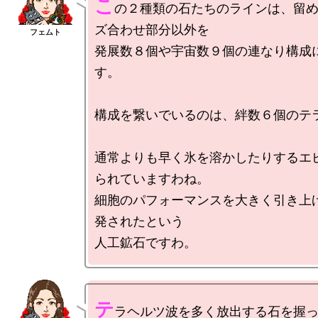
こ
の２種類の石たちのラインは、留
ズ合わせ部分以外を

発展数８個や宇宙数９個の連なり構成
す。

構成を繋いでいるのは、絆数６個のテラ
通常よりも早く氷を溶かしたりするエ
られていますわね。

細胞のパフォーマンスを大きく引き上
発されたという

テ
ラヘルツ波を多く放出する石を握