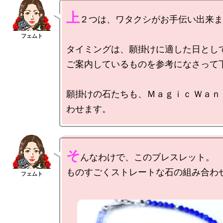
上
２つは、ワタクシがお手伝い出来ま
タイミングは、願掛けに適した日として
ご案内しているものを参考になさって下
願掛けの石たちも、Ｍａｇｉｃ Ｗａｎ
そ
んなわけで、このブレスレット。
