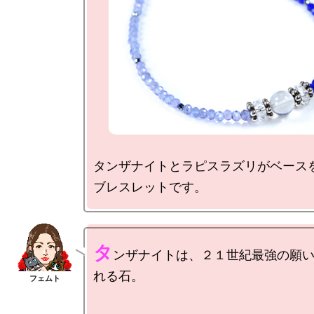
タンザナイトとラピスラズリがベースを
タ
ンザナイトは、２１世紀最強の願