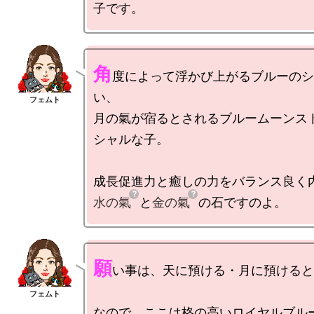
角
度によって浮かび上がるブルーのシ
い、

月の氣が宿るとされるブルームーンス
シャルな子。

水の氣
と
金の氣
願
い事は、天に預ける・月に預けると
なので、ここは格の高いロイヤルブル