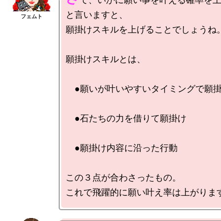
と言いますと、

願掛けスキルを上げることでしょうね。
願掛けスキルとは、

　●願いが叶いやすいタイミングで願掛
　●石たちの力を借りて願掛け

　●願掛け内容に沿った行動

この３点が合わさったもの。
