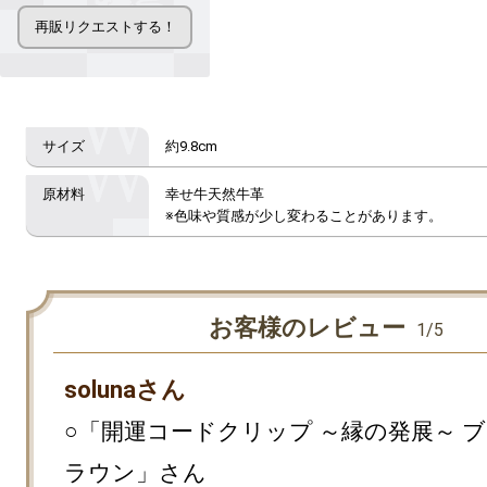
約9.8cm
幸せ牛天然牛革

お客様のレビュー
1/5
solunaさん
○「開運コードクリップ ～縁の発展～ ブ
ラウン」さん
