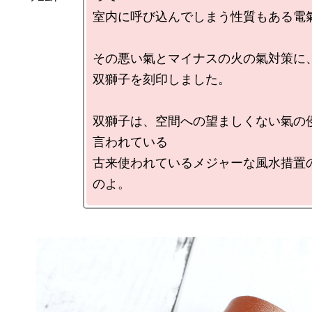
室内に呼び込んでしまう性質もある電氣
その悪い氣とマイナスの火の氣対策に、
双獅子を刻印しました。

双獅子は、空間への望ましくない氣の
言われている

古来使われているメジャーな風水措置