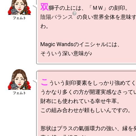
双
陰陽バランス
の良い世界全体を意味
わ。

Magic Wandsのイニシャルには、

こ
ういう刻印要素をしっかり強めて
うかなり多くの方が開運実感なさって
財布にも使われている幸せ牛革。

この組み合わせが頼もしいんですの。

形状はプラスの氣循環力の強い、縁を