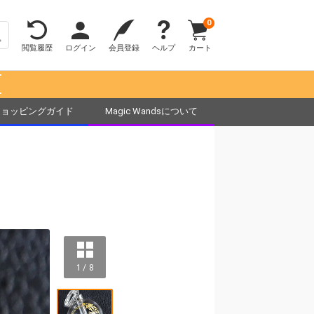
0
閲覧履歴
ログイン
会員登録
ヘルプ
カート
！
ショッピングガイド
Magic Wandsについて
1 / 8