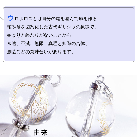
ウ
ロボロスとは自分の尾を噛んで環を作る

蛇や竜を図案化した古代ギリシャの象徴で、

始まりと終わりがないことから、

永遠、不滅、無限、真理と知識の合体、
