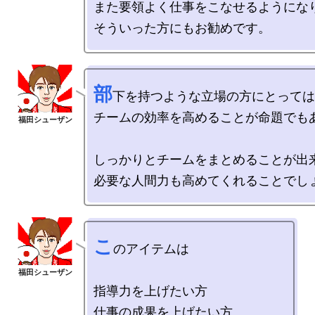
また要領よく仕事をこなせるようになり
部
下を持つような立場の方にとっては
チームの効率を高めることが命題でもあ
しっかりとチームをまとめることが出来
こ
のアイテムは

指導力を上げたい方

仕事の成果を上げたい方
