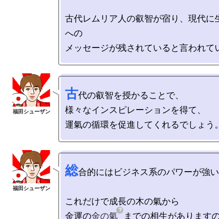
古代レムリア人の叡智が宿り、現代に
への

古
代の叡智を授かることで、

様々なインスピレーションを得て、

総
合的にはビジネス系のパワーが強い
これだけで成長の木の氣から

金運の
金の氣
までの相生がありますの