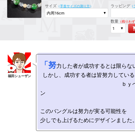
サイズ
ラッピング
（
手首サイズの測り方
）
（
数量
（残りわず
「努
力した者が成功するとは限らない
  しかし、成功する者は皆努力している。」

　　　　　　　　　　　　　　　ｂｙ
ン

このバングルは努力が実る可能性を
