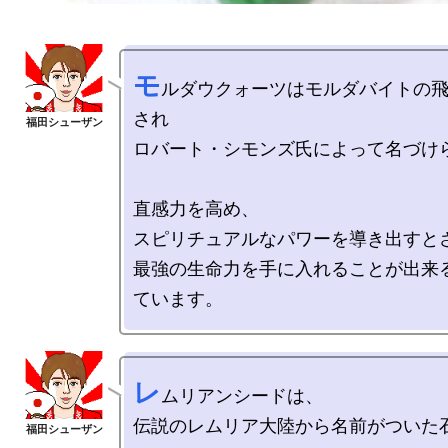
モ
ルダウクォーツはモルダバイトの
され

ロバート・シモンズ氏によって名づけら
直感力を高め、

スピリチュアルなパワーを導き出すとさ
最強の生命力を手に入れることが出来
レ
ムリアンシードは、

伝説のレムリア大陸から名前がついた石