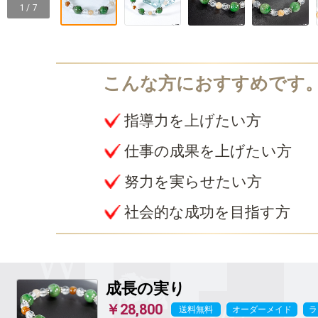
1 / 7
指導力を上げたい方
仕事の成果を上げたい方
努力を実らせたい方
社会的な成功を目指す方
成長の実り
￥28,800
送料無料
オーダーメイド
ラ