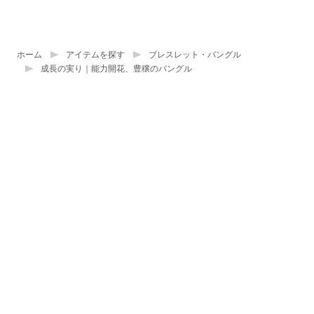
ホーム
アイテムを探す
ブレスレット・バングル
成長の実り｜能力開花、豊穣のバングル