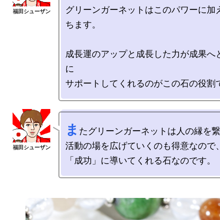
グリーンガーネットはこのパワーに加
ちます。

成長運のアップと成長した力が成果へ
に

ま
たグリーンガーネットは人の縁を繋
活動の場を広げていくのも得意なので、