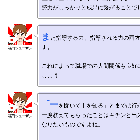
ま
た指導する力、指導される力の両
す。

これによって職場での人間関係も良好
「一
を聞いて十を知る」とまでは行か
一度教えてもらったことはキチンと出来
なりたいものですよね。
