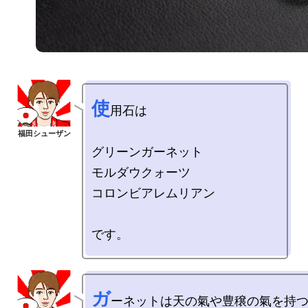
使
用石は

グリーンガーネット

モルダウクォーツ

コロンビアレムリアン

ガ
ーネットは天の氣や豊穣の氣を持つ