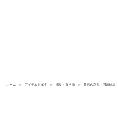
ホーム
アイテムを探す
彫刻・置き物
貴族の双龍｜問題解決