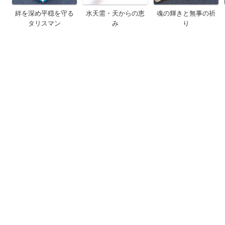
絆を深め平穏を守る
水天需・天からの恵
魂の輝きと無事の祈
タリスマン
み
り