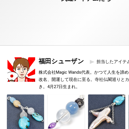
福田シューザン
担当したアイテ
株式会社Magic Wands代表。かつて人生を
改名、開運して現在に至る。寺社仏閣巡りと
き。4月27日生まれ。