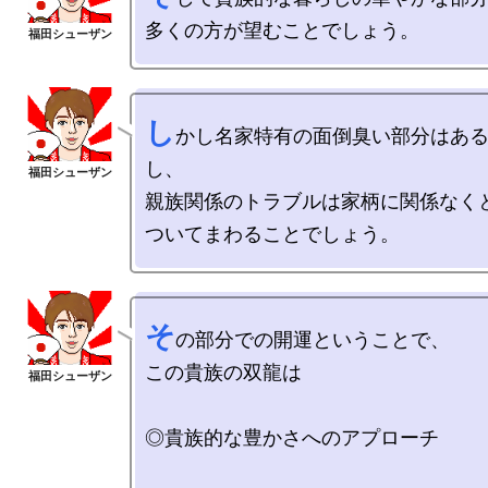
し
かし名家特有の面倒臭い部分はあ
し、

親族関係のトラブルは家柄に関係なくと
そ
の部分での開運ということで、

この貴族の双龍は

◎貴族的な豊かさへのアプローチ
