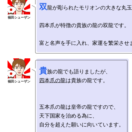
双
龍が彫られたモリオンの大きな丸玉
四本爪が特徴の貴族の龍の双龍です。

貴
四本爪の龍
は貴族の龍です。

五本爪の龍は皇帝の龍ですので、

天下国家を治める為に、
