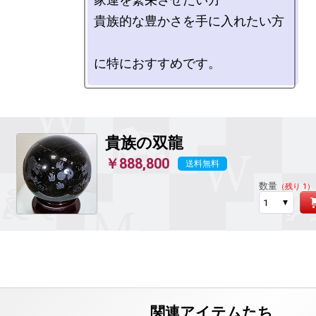
貴族的な豊かさを手に入れたい方

貴族の双龍
￥888,800
送料無料
数量
（残り 1）