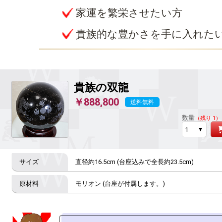
家運を繁栄させたい方
貴族的な豊かさを手に入れた
貴族の双龍
￥888,800
送料無料
数量
（残り 1）
直径約16.5cm (台座込みで全長約23.5cm)
モリオン (台座が付属します。)