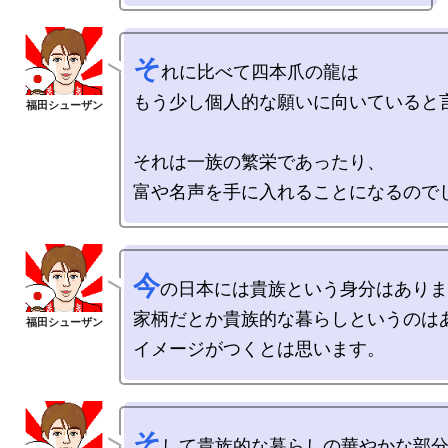
そ
れに比べて四本爪の龍は

もう少し個人的な願いに向いていると言
それは一族の繁栄であったり、

今
の日本には貴族という身分はありま
家柄だとか貴族的な暮らしというのはあ
そ
して貴族的な暮らしの華やかな部分