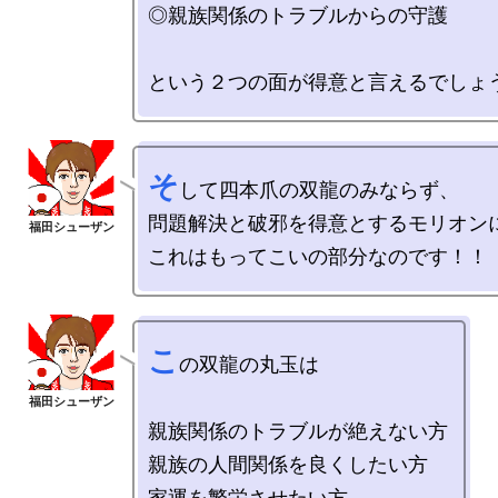
◎親族関係のトラブルからの守護

そ
して四本爪の双龍のみならず、

問題解決と破邪を得意とするモリオンに
こ
の双龍の丸玉は

親族関係のトラブルが絶えない方

親族の人間関係を良くしたい方

家運を繁栄させたい方
