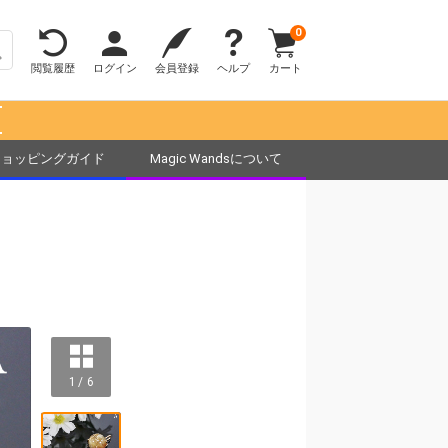
0
閲覧履歴
ログイン
会員登録
ヘルプ
カート
！
ショッピングガイド
Magic Wandsについて
1 / 6