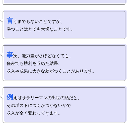
言
うまでもないことですが、

事
実、能力差がさほどなくても、

僅差でも勝利を収めた結果、

例
えばサラリーマンの出世の話だと、

そのポストにつくかつかないかで
