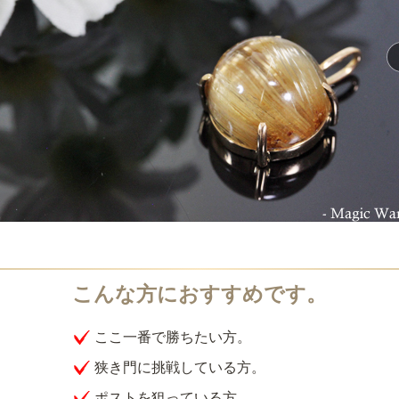
ここ一番で勝ちたい方。
狭き門に挑戦している方。
ポストを狙っている方。