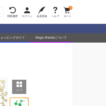
0
閲覧履歴
ログイン
会員登録
ヘルプ
カート
ショッピングガイド
Magic Wandsについて
1 / 7