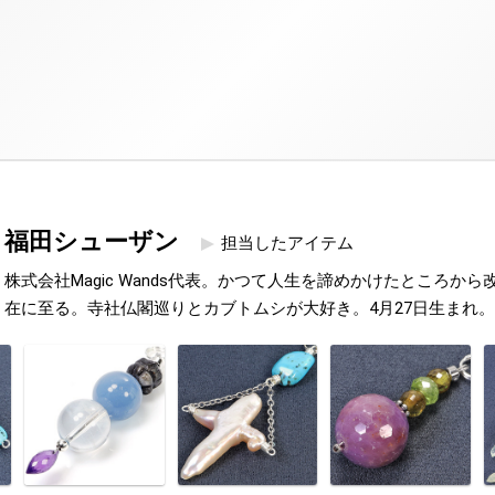
福田シューザン
担当したアイテム
株式会社Magic Wands代表。かつて人生を諦めかけたところか
在に至る。寺社仏閣巡りとカブトムシが大好き。4月27日生まれ。