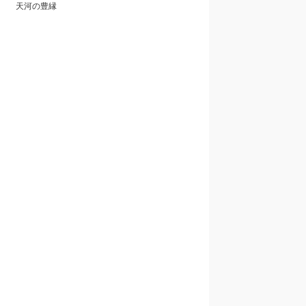
天河の豊縁