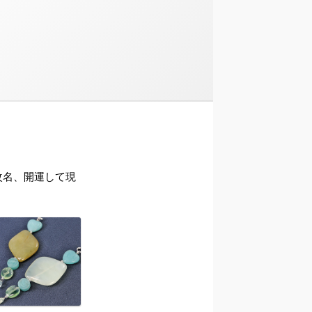
ら改名、開運して現