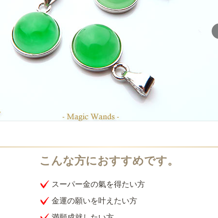
スーパー金の氣を得たい方
金運の願いを叶えたい方
満願成就したい方