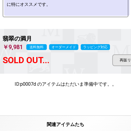
に特にオススメです。

翡翠の満月
￥9,981
送料無料
オーダーメイド
ラッピング対応
SOLD OUT...
ID:p0007d のアイテムは
ただいま準備中です。。