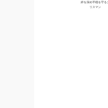
絆を深め平穏を守る
リスマン