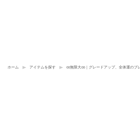
ホーム
アイテムを探す
∞無限大∞｜グレードアップ、全体運のブ