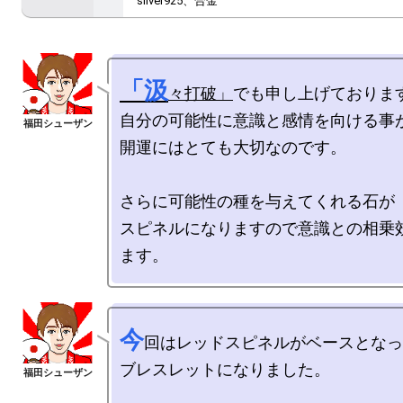
silver925、合金
「汲
々打破」
でも申し上げております
自分の可能性に意識と感情を向ける事が
開運にはとても大切なのです。

さらに可能性の種を与えてくれる石が

スピネルになりますので意識との相乗
今
回はレッドスピネルがベースとなっ
ブレスレットになりました。
