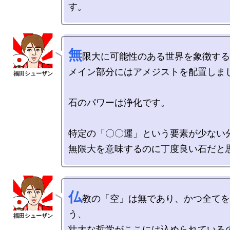
無
限大に可能性のある世界を象徴する
メイン部分にはアメジストを配置しまし
石のパワーは浄化です。

特定の「〇〇運」という要素が少ない分
仏
教の「空」は無であり、かつ全てを
う、
