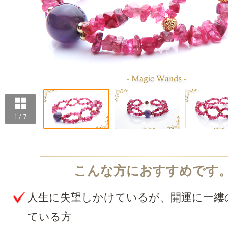
1 / 7
人生に失望しかけているが、開運に一縷
ている方