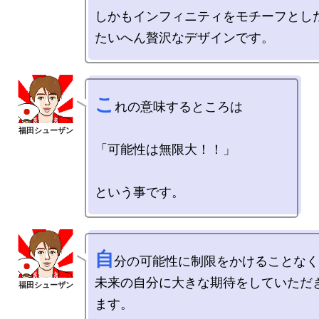
しかもインフィニティをモチーフとした
こ
れの意味するところは

「可能性は無限大！！」

自
分の可能性に制限をかけることなく
未来の自分に大きな期待をしていただ