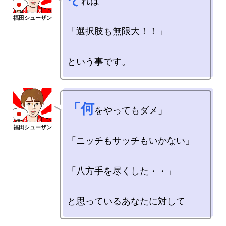
れは

「選択肢も無限大！！」

「何
をやってもダメ」

「ニッチもサッチもいかない」

「八方手を尽くした・・」
