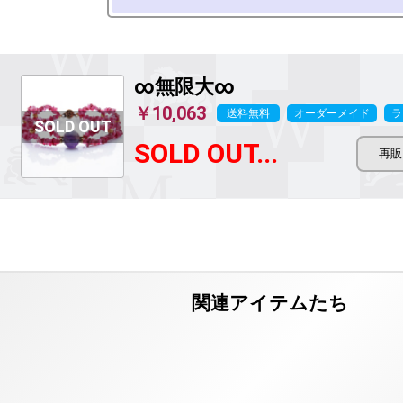
∞無限大∞
￥10,063
送料無料
オーダーメイド
ラ
SOLD OUT...