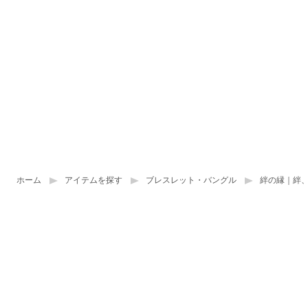
ホーム
アイテムを探す
ブレスレット・バングル
絆の縁｜絆