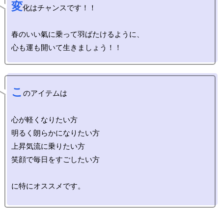
変
化はチャンスです！！

春のいい氣に乗って羽ばたけるように、

こ
のアイテムは

心が軽くなりたい方

明るく朗らかになりたい方

上昇気流に乗りたい方

笑顔で毎日をすごしたい方

に特にオススメです。
