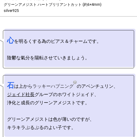
グリーンアメジスト ハートブリリアントカット (約6×4mm)

silver925
心
を明るくする為のピアス＆チャームです。

石
は上から
ラッキーハプニング
ジェイド社長
グループのホワイトジェイド、

浄化と成長のグリーンアメジストです。

グリーンアメジストは色が薄いのですが、
