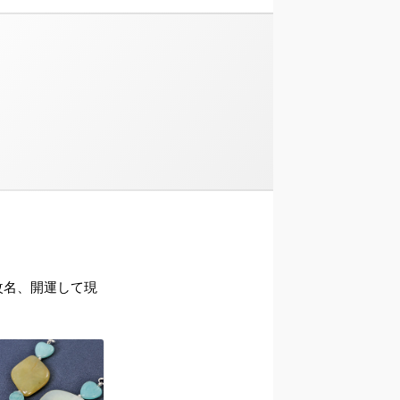
ら改名、開運して現