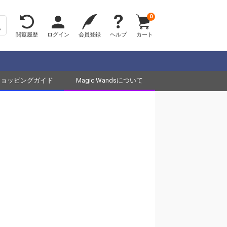
0
閲覧履歴
ログイン
会員登録
ヘルプ
カート
ショッピングガイド
Magic Wandsについて