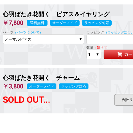
心羽ばたき花開く ピアス＆イヤリング
￥7,800
送料無料
オーダーメイド
ラッピング対応
パーツ
ラッピング
（
パーツについて
）
（
ラッピングにつ
数量
（残り 1）
カー
心羽ばたき花開く チャーム
￥3,800
オーダーメイド
ラッピング対応
SOLD OUT...