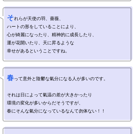
そ
れらが天使の羽、薔薇、

ハートの形をしていることにより、

心が綺麗になったり、精神的に成長したり、

運が花開いたり、天に昇るような

春
って意外と陰鬱な氣分になる人が多いのです。

それは日によって氣温の差が大きかったり

環境の変化が多いからだそうですが、
