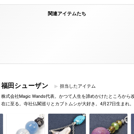
福田シューザン
担当したアイテム
株式会社Magic Wands代表。かつて人生を諦めかけたところか
在に至る。寺社仏閣巡りとカブトムシが大好き。4月27日生まれ。