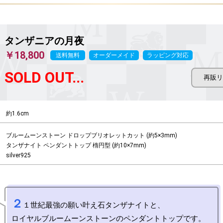
タンザニアの月夜
￥18,800
送料無料
オーダーメイド
ラッピング対応
SOLD OUT...
約1.6cm
ブルームーンストーン ドロップブリオレットカット (約5×3mm)

タンザナイト ペンダントトップ 楕円型 (約10×7mm)

silver925
２
１世紀最強の願い叶え石タンザナイトと、

ロイヤルブルームーンストーンのペンダントトップです。
