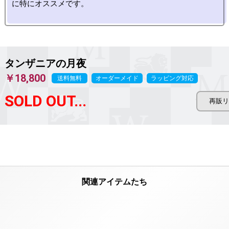
に特にオススメです。

タンザニアの月夜
￥18,800
送料無料
オーダーメイド
ラッピング対応
SOLD OUT...