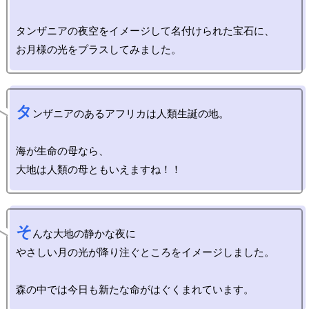
タンザニアの夜空をイメージして名付けられた宝石に、

タ
ンザニアのあるアフリカは人類生誕の地。

海が生命の母なら、

そ
んな大地の静かな夜に

やさしい月の光が降り注ぐところをイメージしました。
