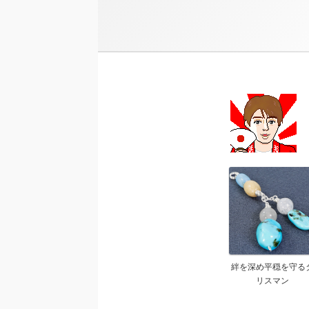
絆を深め平穏を守る
リスマン