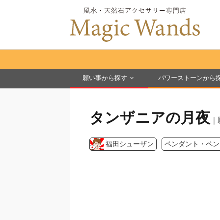
願い事から探す
パワーストーンから
タンザニアの月夜
｜
福田シューザン
ペンダント・ペン