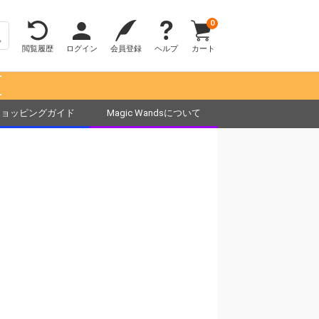
0
閲覧履歴
ログイン
会員登録
ヘルプ
カート
！
ショッピングガイド
Magic Wandsについて