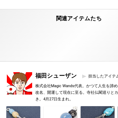
福田シューザン
担当したアイテ
株式会社Magic Wands代表。かつて人生を
改名、開運して現在に至る。寺社仏閣巡りと
き。4月27日生まれ。