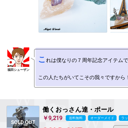
こ
れは僕なりの７周年記念アイテムで
働くおっさん達・ポール
￥9,219
送料無料
オーダーメイド
ラッ