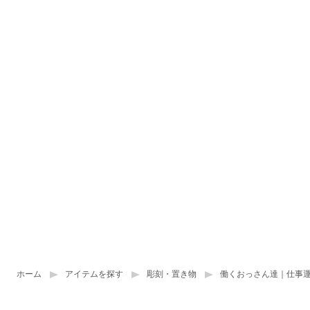
ホーム
アイテムを探す
彫刻・置き物
働くおっさん達｜仕事