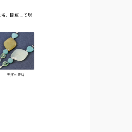
ら改名、開運して現
天河の豊縁