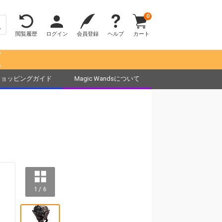
0
閲覧履歴
ログイン
会員登録
ヘルプ
カート
！
ショッピングガイド
Magic Wandsについて
1 / 6