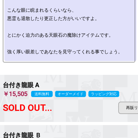
こんな眼に睨まれるくらいなら、

悪霊も退散したり更正した方がいいですよ。

とにかく迫力のある天眼石の魔除けアイテムです。

台付き龍眼 A
￥15,505
送料無料
オーダーメイド
ラッピング対応
SOLD OUT...
台付き龍眼 Ｂ