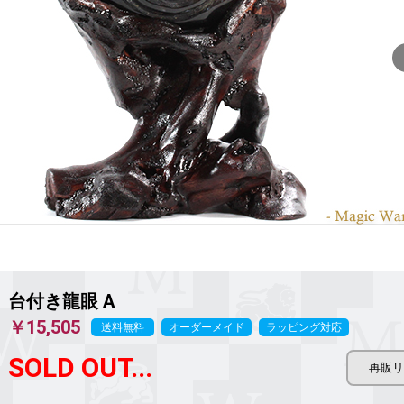
台付き龍眼 A
￥15,505
送料無料
オーダーメイド
ラッピング対応
SOLD OUT...