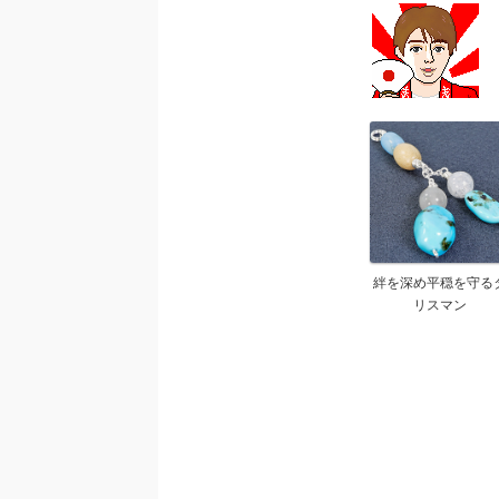
絆を深め平穏を守る
リスマン