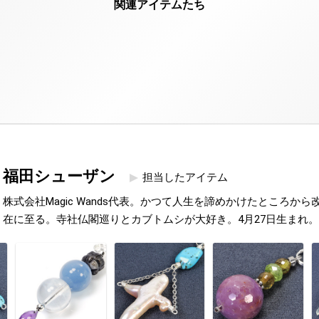
福田シューザン
担当したアイテム
株式会社Magic Wands代表。かつて人生を諦めかけたところか
在に至る。寺社仏閣巡りとカブトムシが大好き。4月27日生まれ。