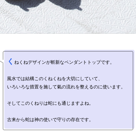
く
ねくねデザインが斬新なペンダントトップです。

風水では結構このくねくねを大切にしていて、

いろいろな措置を施して氣の流れを整えるのに使います。

そしてこのくねりは蛇にも通じますよね。
