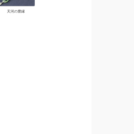
天河の豊縁