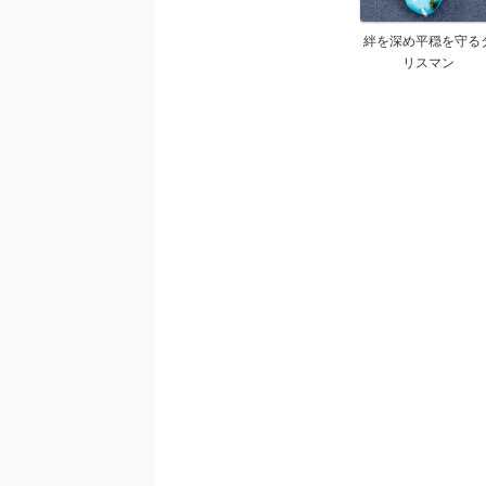
絆を深め平穏を守る
リスマン