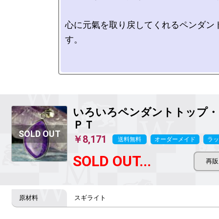
心に元氣を取り戻してくれるペンダン
す。

いろいろペンダントトップ・
ＰＴ
￥8,171
送料無料
オーダーメイド
ラッ
SOLD OUT...
スギライト