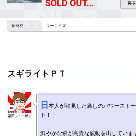
SOLD OUT...
ターコイズ
スギライトＰＴ
日
本人が発見した癒しのパワーストー
ト！！

鮮やかな紫が高貴な波動を出しています