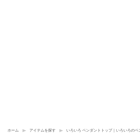
ホーム
アイテムを探す
いろいろ ペンダントトップ｜いろいろのペ