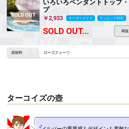
いろいろペンダントトップ・
プ
￥2,933
オーダーメイド
ラッピング対応
SOLD OUT...
ローズクォーツ
ターコイズの壺
シ
ルバーの重厚感もデザインも素敵な