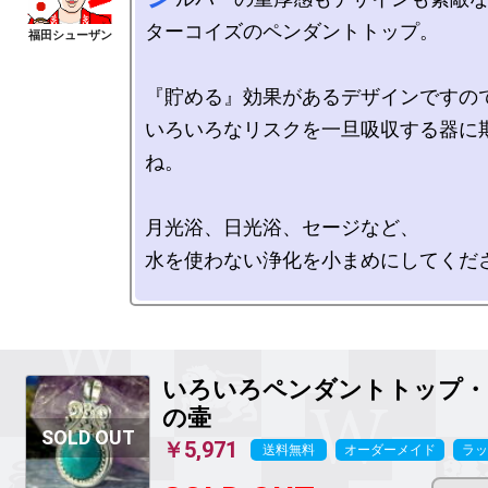
ターコイズのペンダントトップ。

『貯める』効果があるデザインですので
いろいろなリスクを一旦吸収する器に
ね。

月光浴、日光浴、セージなど、

水を使わない浄化を小まめにしてください
いろいろペンダントトップ・
の壷
￥5,971
送料無料
オーダーメイド
ラッ