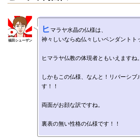
ヒ
マラヤ水晶の仏様は、

神々しいならぬ仏々しいペンダントトッ
ヒマラヤ仏教の体現者ともいえますね。
しかもこの仏様、なんと！リバーシブ
す！！

両面がお顔な訳ですね。

裏表の無い性格の仏様です！！ 
