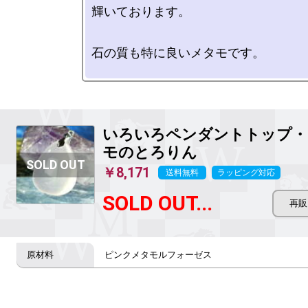
輝いております。

石の質も特に良いメタモです。

いろいろペンダントトップ・
モのとろりん
￥8,171
送料無料
ラッピング対応
SOLD OUT...
ピンクメタモルフォーゼス