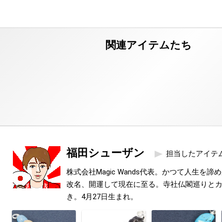
福田シューザン
担当したアイテ
株式会社Magic Wands代表。かつて人生を
改名、開運して現在に至る。寺社仏閣巡りと
き。4月27日生まれ。