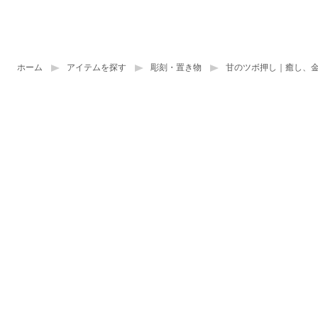
ホーム
アイテムを探す
彫刻・置き物
甘のツボ押し｜癒し、