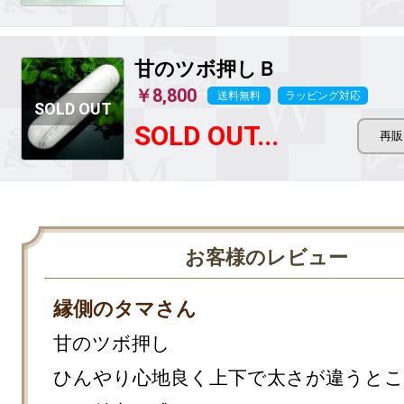
甘のツボ押しＢ
￥8,800
送料無料
ラッピング対応
SOLD OUT...
お客様のレビュー
縁側のタマさん
甘のツボ押し

ひんやり心地良く上下で太さが違うとこ