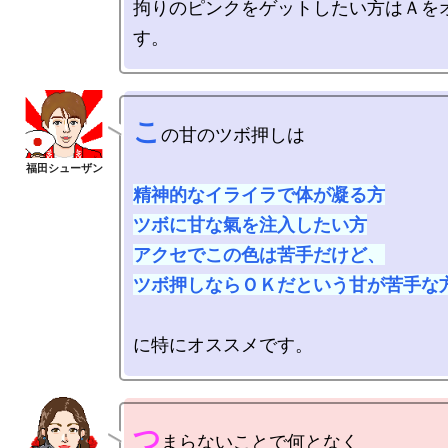
拘りのピンクをゲットしたい方はＡを
こ
の甘のツボ押しは

精神的なイライラで体が凝る方

ツボに甘な氣を注入したい方

アクセでこの色は苦手だけど、

ツボ押しならＯＫだという甘が苦手な
つ
まらないことで何となく
