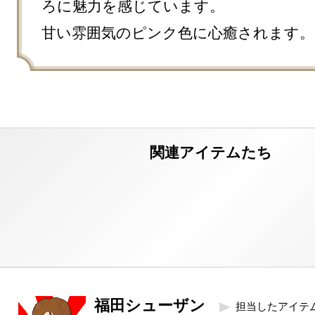
ろに魅力を感じています。

甘い雰囲気のピンク色に心癒されます。
福田シューザン
担当したアイテ