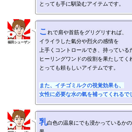
こ
れで肩や首筋をグリグリすれば、

イライラした氣分や烈火の感情を

上手くコントロールでき、持っているだ
ヒーリングワンドの役割を果たしてくれ
とっても頼もしいアイテムです。

また、イチゴミルクの視覚効果も、

女性に必要な水の氣を補ってくれるで
乳
白色の温泉にでも浸かっているかの
果。
