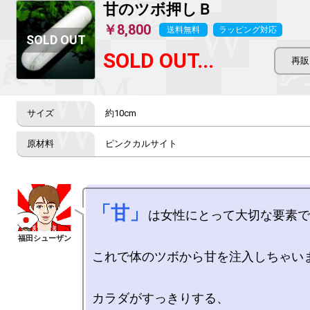
甘のツボ押しＢ
￥8,800
送料無料
ラッピング対応
SOLD OUT...
約10cm
ピンクカルサイト
「甘」
は女性にとって大切な要素で
これで体のツボから甘を注入しちゃいま
カラダがすっきりする、
