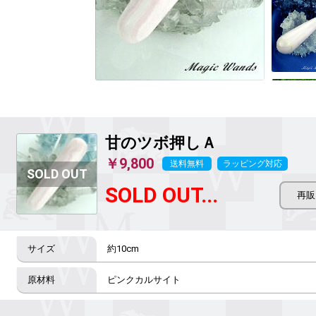
甘のツボ押しＡ
￥9,800
送料無料
ラッピング対応
SOLD OUT...
約10cm
ピンクカルサイト