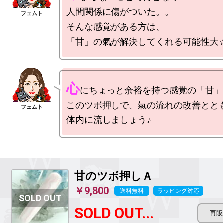
人間関係に傷がついた。。

そんな感覚がある方は、

心
にちょっと余裕を持つ感覚の「甘」
このツボ押しで、氣の流れの改善ととも
甘のツボ押しＡ
￥9,800
送料無料
ラッピング対応
SOLD OUT...