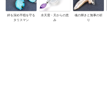
絆を深め平穏を守る
水天需・天からの恵
魂の輝きと無事の祈
タリスマン
み
り