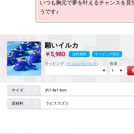
いつも胸元で夢を叶えるチャンスを見
願いイルカ
￥5,980
送料無料
ラッピング対応
ラッピング
数量
（
ラッピングについて
）
約1.8x1.9cm
ラピスラズリ