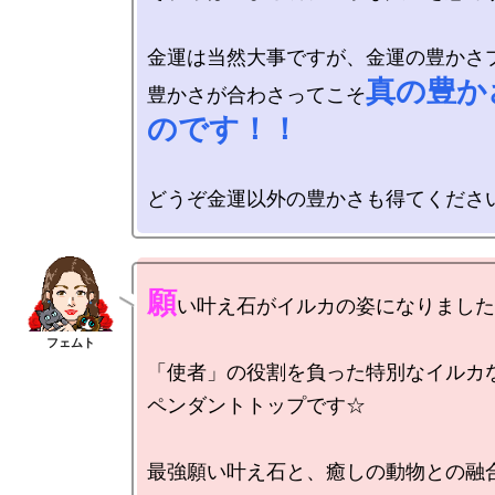
金運は当然大事ですが、金運の豊かさ
真の豊か
豊かさが合わさってこそ
のです！！
願
い叶え石がイルカの姿になりました♪
「使者」の役割を負った特別なイルカな
ペンダントトップです☆

最強願い叶え石と、癒しの動物との融合