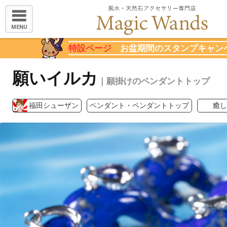
MENU
特設ページ
お盆期間のスタンプキャン
願いイルカ
｜願掛けのペンダントトップ
福田シューザン
ペンダント・ペンダントトップ
癒し