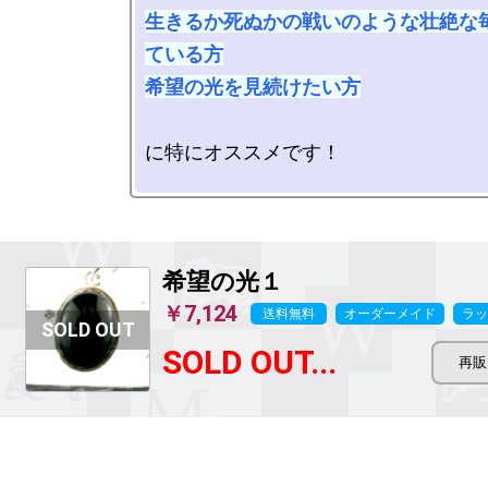
生きるか死ぬかの戦いのような壮絶な
ている方

希望の光を見続けたい方
に特にオススメです！

希望の光１
￥7,124
送料無料
オーダーメイド
ラッ
SOLD OUT...