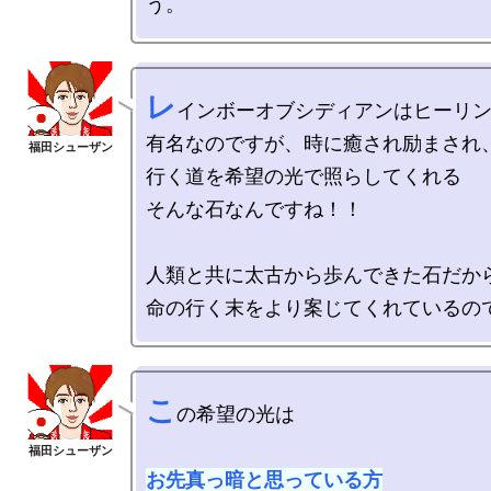
レ
インボーオブシディアンはヒーリン
有名なのですが、時に癒され励まされ、
行く道を希望の光で照らしてくれる

そんな石なんですね！！

人類と共に太古から歩んできた石だから
こ
の希望の光は

お先真っ暗と思っている方
