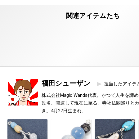
福田シューザン
担当したアイテ
株式会社Magic Wands代表。かつて人生を
改名、開運して現在に至る。寺社仏閣巡りと
き。4月27日生まれ。