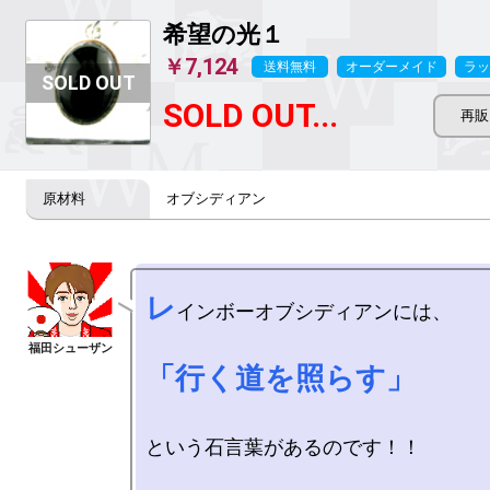
希望の光１
￥7,124
送料無料
オーダーメイド
ラッ
SOLD OUT...
オブシディアン
レ
インボーオブシディアンには、

「行く道を照らす」
という石言葉があるのです！！
