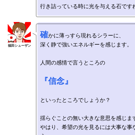
確
かに薄っすら現れるシラーに、

深く静で強いエネルギーを感じます。

人間の感情で言うところの

『信念』
といったところでしょうか？

揺らぐことの無い大きな意思を感じます
やはり、希望の光を見るには大事な事