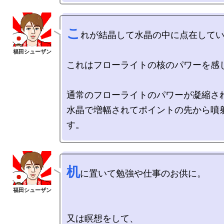
こ
れが結晶して水晶の中に点在してい
これはフローライトの核のパワーを感じ
通常のフローライトのパワーが凝縮され
水晶で増幅されてポイントの先から噴
机
に置いて勉強や仕事のお供に。

又は瞑想をして、
