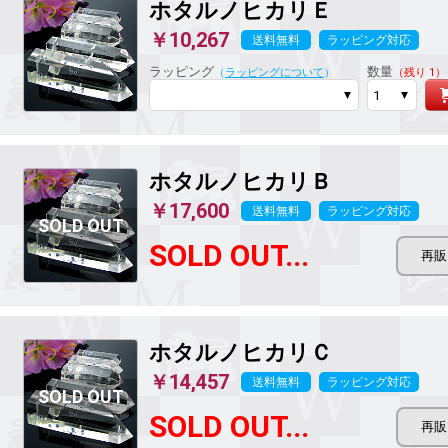
ホタルノヒカリ
Ｅ
￥10,267
送料無料
ラッピング対応
ラッピング
数量
（
ラッピングについて
）
（残り 1）
ホタルノヒカリ
Ｂ
￥17,600
送料無料
ラッピング対応
SOLD OUT...
ホタルノヒカリ
Ｃ
￥14,457
送料無料
ラッピング対応
SOLD OUT...