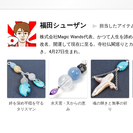
福田シューザン
担当したアイテ
株式会社Magic Wands代表。かつて人生を
改名、開運して現在に至る。寺社仏閣巡りと
き。4月27日生まれ。
絆を深め平穏を守る
水天需・天からの恵
魂の輝きと無事の祈
タリスマン
み
り