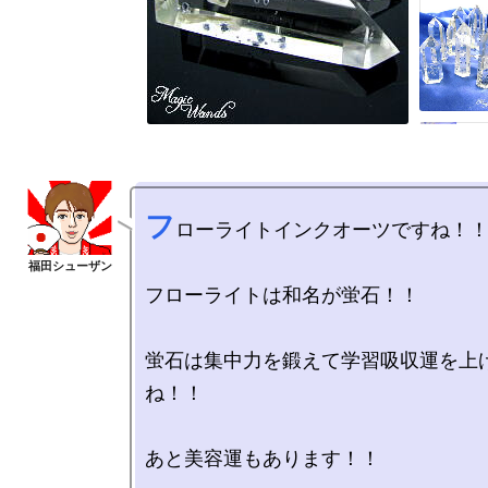
フ
ローライトインクオーツですね！！
フローライトは和名が蛍石！！

蛍石は集中力を鍛えて学習吸収運を上
ね！！
