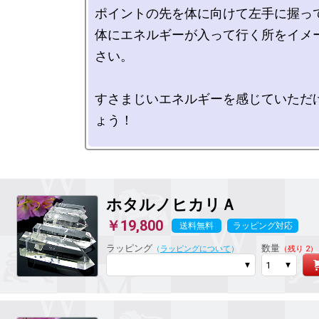
ポイントの先を体に向けて左手に握って
体にエネルギーが入って行く所をイメ
さい。

すさまじいエネルギーを感じていただ
ょう！

ホタルノヒカリ
Ａ
￥19,800
送料無料
ラッピング対応
ラッピング
数量
（
ラッピングについて
）
（残り 2）