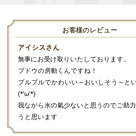
お客様のレビュー
アイシスさん
無事にお受け取りいたしております。

ブドウの房動くんですね！

プルプルでかわいい～おいしそう～と
(*'ω'*)

我ながら水の氣少ないと思うのでご助
うと思います