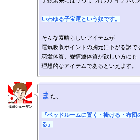
子孫繁栄にはうってつけのアイテムなん
いわゆる子宝運という奴です。
そんな素晴らしいアイテムが

運氣吸収ポイントの胸元に下がる訳です
恋愛体質、愛情運体質が欲しい方にも

ま
た、

『ベッドルームに置く・掛ける・布団
る』