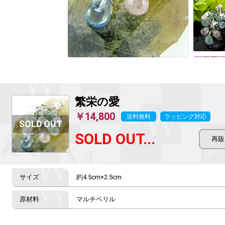
繁栄の愛
￥14,800
送料無料
ラッピング対応
SOLD OUT...
約4.5cm×2.5cm
マルチベリル