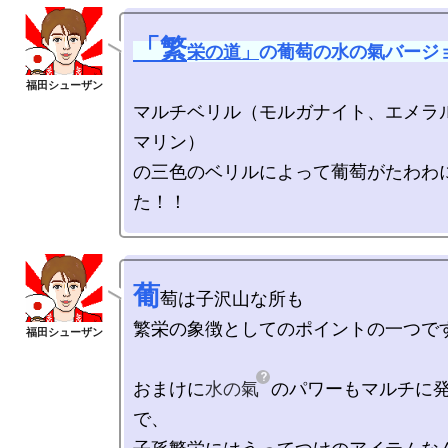
「繁
栄の道」
の葡萄の水の氣バージ
マルチベリル（モルガナイト、エメラ
マリン）

の三色のベリルによって葡萄がたわわ
葡
萄は子沢山な所も

繁栄の象徴としてのポイントの一つです
おまけに
水の氣
のパワーもマルチに
で、
