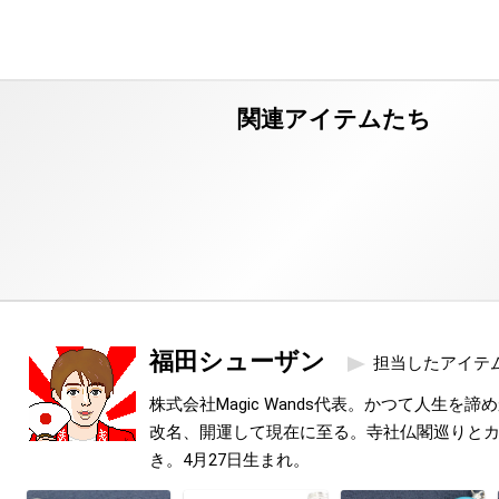
福田シューザン
担当したアイテ
株式会社Magic Wands代表。かつて人生を
改名、開運して現在に至る。寺社仏閣巡りと
き。4月27日生まれ。