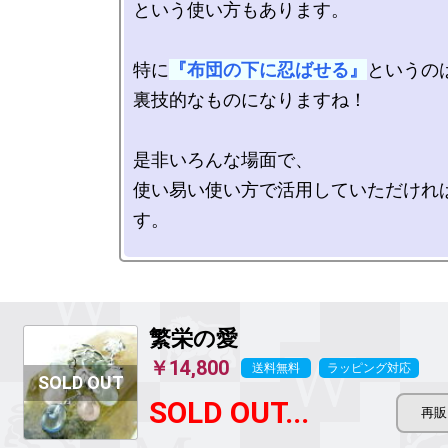
という使い方もあります。

特に
『布団の下に忍ばせる』
というのは
裏技的なものになりますね！

是非いろんな場面で、

使い易い使い方で活用していただけれ
す。

繁栄の愛
￥14,800
送料無料
ラッピング対応
SOLD OUT...