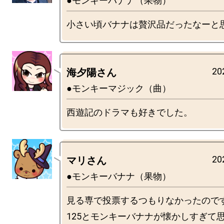
●モンキーバナナ（果物）
20
海夕陽さん
●モンキーマジック（曲）
20
マリさん
●モンキーバナナ（果物）
見る専で投票するつもりなかったので
125とモンキーバナナが懐かしすぎて