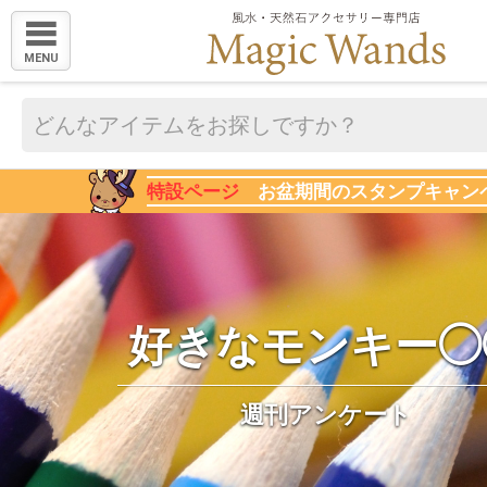
MENU
特設ページ
お盆期間のスタンプキャン
好きなモンキー◯
週刊アンケート