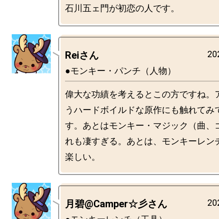
20
Reiさん
●モンキー・パンチ（人物）
偉大な功績を考えるとこの方ですね。
うハードボイルドな原作にも触れてみ
す。あとはモンキー・マジック（曲、
れも凄すぎる。あとは、モンキーレン
20
月碧@Camper☆彡さん