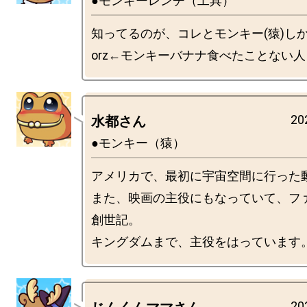
●モンキーレンチ（工具）
知ってるのが、コレとモンキー(猿)し
20
水都さん
●モンキー（猿）
アメリカで、最初に宇宙空間に行った動
また、映画の主役にもなっていて、フ
創世記。

20