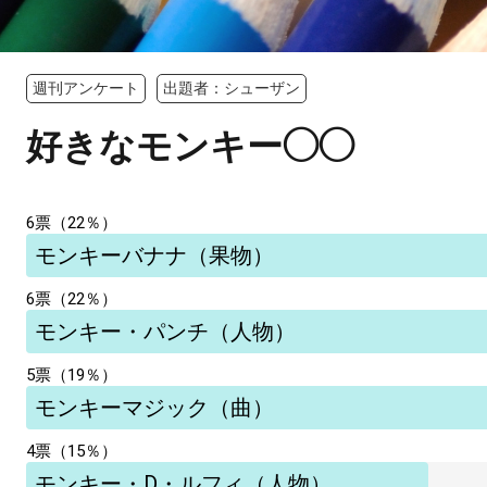
週刊アンケート
出題者：シューザン
好きなモンキー◯◯
6票（22％）
モンキーバナナ（果物）
6票（22％）
モンキー・パンチ（人物）
5票（19％）
モンキーマジック（曲）
4票（15％）
モンキー・D・ルフィ（人物）