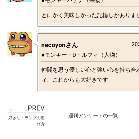
●モンキーバナナ（果物）
20
necoyonさん
●モンキー・D・ルフィ（人物）
仲間を思う優しい心と強い心を持ち合
週刊アンケートの一覧
好きなトランプの遊
び方