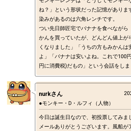
モンキーレンチは「どうしてモンキー
ね？」という形状だった記憶がありま
染みがあるのは六角レンチです。

つい先日師匠宅でバナナを食べながら「
かんを買っていたが、どんどん値上が
くなりました」「うちの方もみかんは
よ」「バナナは安いよね。これで100円
20
nurkさん
●モンキー・D・ルフィ（人物）
今日は誕生日なので、初投票してみま
メールありがとうございます。風船が