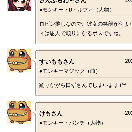
さんふらわ～さん
●モンキー・D・ルフィ（人物）
ロビン推しなので、彼女の笑顔が何よ
20
すいももさん
●モンキーマジック（曲）
20
けもさん
●モンキー・パンチ（人物）