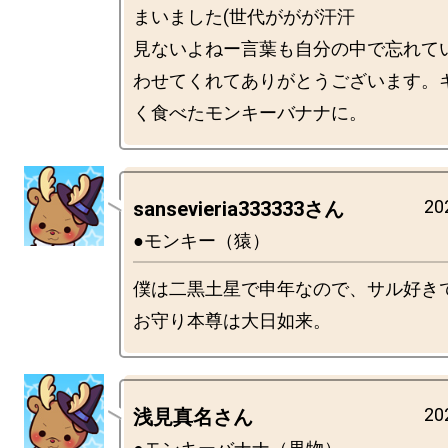
まいました(世代ががが汗汗

見ないよねー言葉も自分の中で忘れて
わせてくれてありがとうございます。
20
sansevieria333333さん
●モンキー（猿）
僕は二黒土星で申年なので、サル好きで
20
浅見真名さん