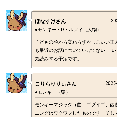
20
ほなすけさん
●モンキー・D・ルフィ（人物）
子どもの頃から変わらずかっこいい主
も最近のお話についていけてない……い
2025-
こりらりりぃさん
●モンキー（猿）
モンキーマジック（曲：ゴダイゴ、西
ニングはワクワクしたものです。そし