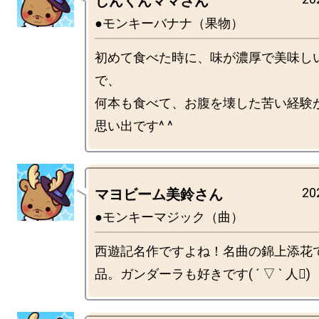
じんくんママさん
●モンキーバナナ（果物）
初めて食べた時に、味が濃厚で美味し
で、

何本も食べて、お腹を壊した苦い経験が
20
マヨビーム美鈴さん
●モンキーマジック（曲）
西遊記名作ですよね！名曲の錦上添花