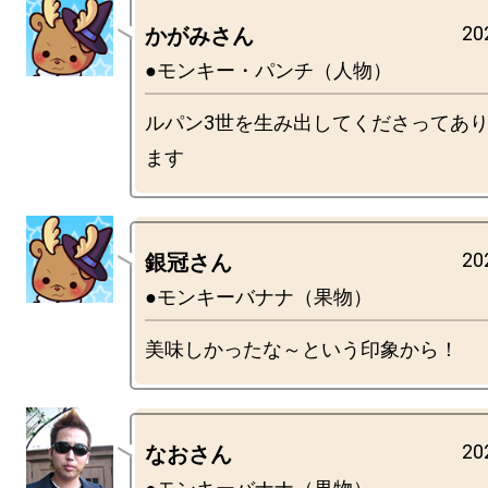
20
かがみさん
●モンキー・パンチ（人物）
ルパン3世を生み出してくださってあ
20
銀冠さん
●モンキーバナナ（果物）
20
なおさん