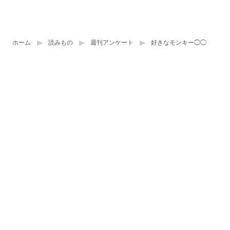
ホーム
読みもの
週刊アンケート
好きなモンキー◯◯