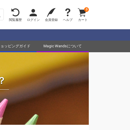
0
閲覧履歴
ログイン
会員登録
ヘルプ
カート
ショッピングガイド
Magic Wandsについて
？