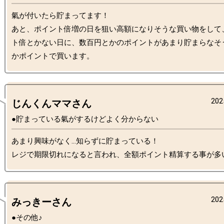
氣が付いたら貯まってます！

あと、ポイント倍増の日を狙い高額になりそうな買い物をして
ト倍とかない日に、数百円とかのポイントがあまり貯まらなそ
202
じんくんママさん
●貯まっている氣がするけどよく分からない
あまり興味がなく…知らずに貯まっている！

202
みっきーさん
●その他♪