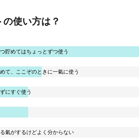
トの使い方は？
つ貯めてはちょっとずつ使う
めて、ここぞのときに一氣に使う
ずにすぐ使う
る氣がするけどよく分からない