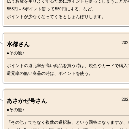
払うお金をキリよくするためにポイントを使ってしまうことが
555円→5ポイント使って550円にする、など。

202
水都さん
●その他♪
ポイントの還元率が高い商品を買う時は、現金やカードで購入す
202
あさかぜ号さん
●その他♪
「その他」でもなく複数の選択肢、という回答になりますが、