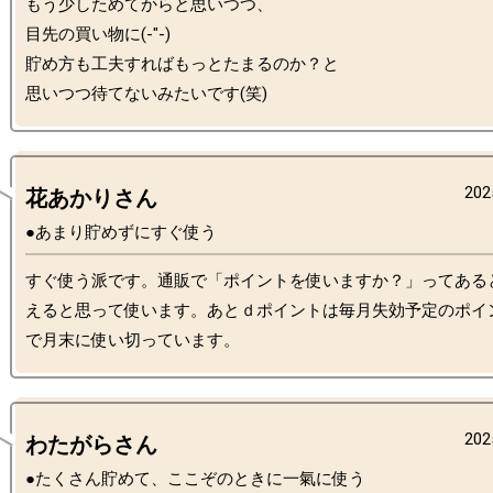
もう少しためてからと思いつつ、

目先の買い物に(-"-)

貯め方も工夫すればもっとたまるのか？と

202
花あかりさん
●あまり貯めずにすぐ使う
すぐ使う派です。通販で「ポイントを使いますか？」ってある
えると思って使います。あとｄポイントは毎月失効予定のポイ
202
わたがらさん
●たくさん貯めて、ここぞのときに一氣に使う