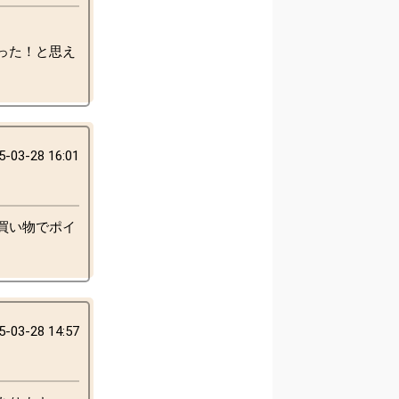
った！と思え
5-03-28 16:01
買い物でポイ
5-03-28 14:57