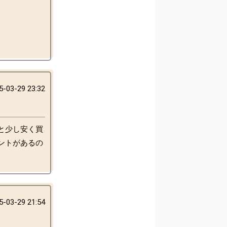
5-03-29 23:32
と少し安く買
ントがあるの
5-03-29 21:54