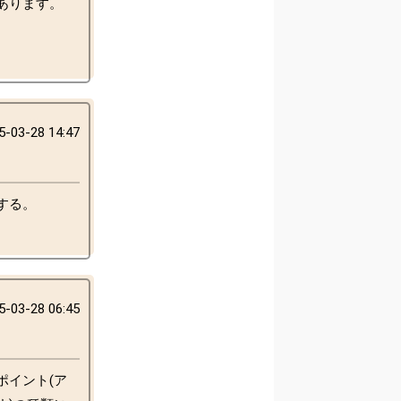
あります。
5-03-28 14:47
る。

5-03-28 06:45
ポイント(ア