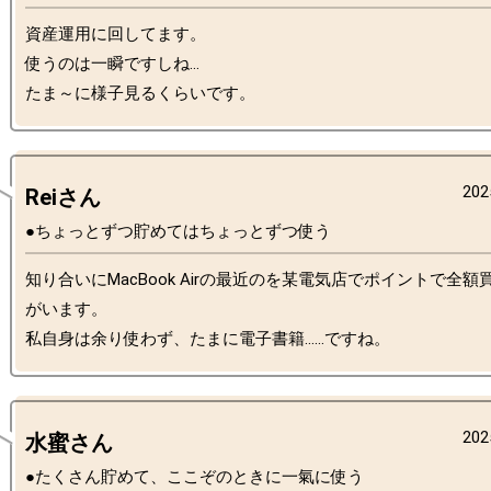
資産運用に回してます。

使うのは一瞬ですしね…

202
Reiさん
●ちょっとずつ貯めてはちょっとずつ使う
知り合いにMacBook Airの最近のを某電気店でポイントで全
がいます。

202
水蜜さん
●たくさん貯めて、ここぞのときに一氣に使う