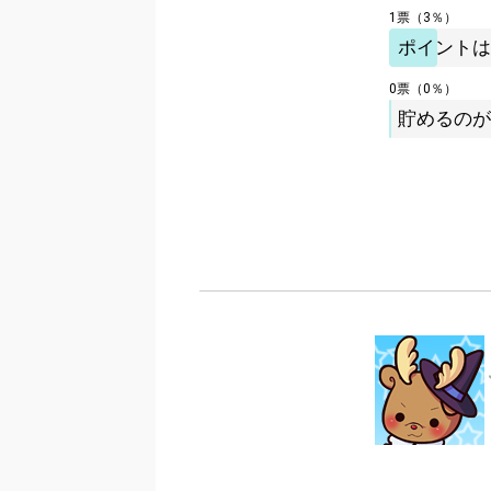
1票（3％）
ポイントは
0票（0％）
貯めるのが