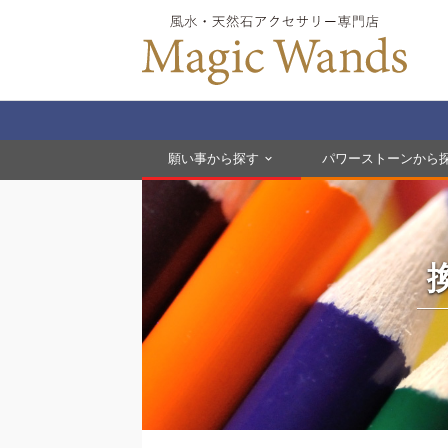
願い事から探す
パワーストーンから