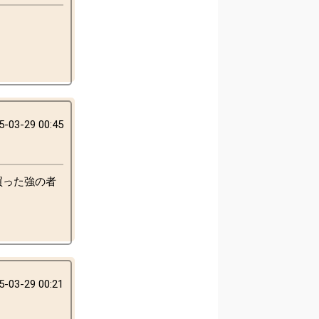
5-03-29 00:45
額買った強の者
5-03-29 00:21