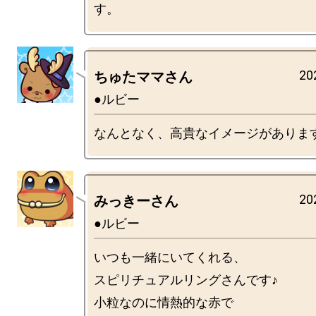
20
ちゅたママさん
●ルビー
20
みっきーさん
●ルビー
いつも一緒にいてくれる、

スピリチュアルリングさんです♪

小粒なのに情熱的な赤で
