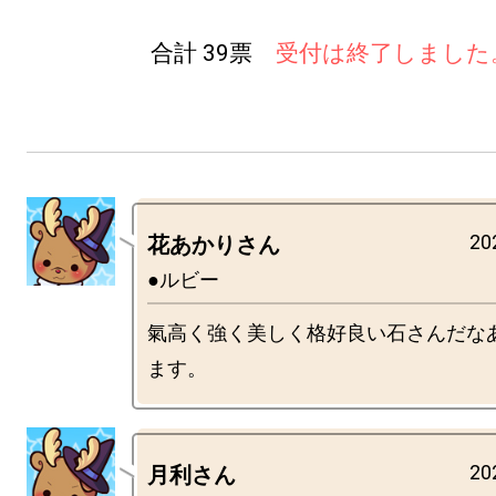
合計 39票
受付は終了しました
20
花あかりさん
●ルビー
氣高く強く美しく格好良い石さんだな
20
月利さん