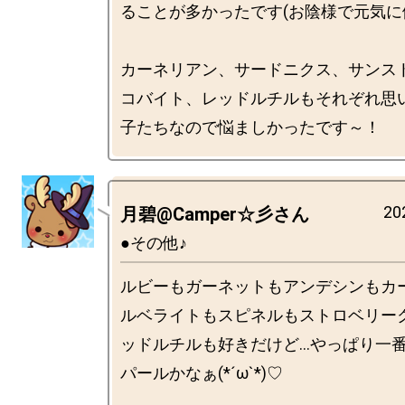
ることが多かったです(お陰様で元気に働
カーネリアン、サードニクス、サンス
コバイト、レッドルチルもそれぞれ思
20
月碧@Camper☆彡さん
●その他♪
ルビーもガーネットもアンデシンもカ
ルベライトもスピネルもストロベリー
ッドルチルも好きだけど…やっぱり一
パールかなぁ(*´ω`*)♡
