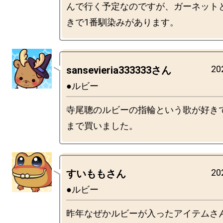
んで行く予定なのですが、ガーネット
20
sansevieria333333さん
●ルビー
寺尾聰のルビーの指輪という歌が好き
20
すいももさん
●ルビー
昨年なぜかルビーが入ったアイテムさ