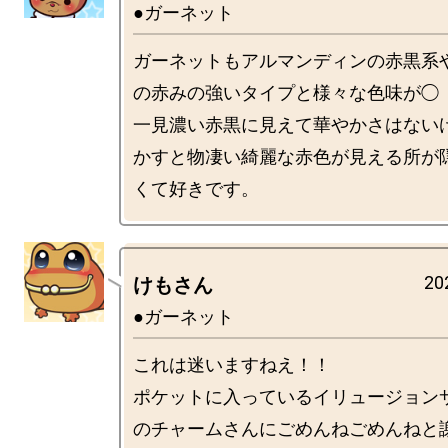
●ガーネット
ガーネットもアルマンディンの赤黒系
の赤みの強いタイプと様々な色味が◯

一見濃い赤黒に見えて華やかさはない
かすと物凄い綺麗な赤色が見える所が
20
けもさん
●ガーネット
これは迷いますねえ！！

ポケットに入っているイリュージョン
のチャームさんにごめんねごめんねと