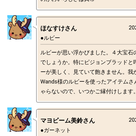
20
ほなすけさん
●ルビー
ルビーが思い浮かびました。４大宝石
でしょうか。特にピジョンブラッドと
ーが美しく、見ていて飽きません。我が家
Wands様のルビーを使ったアイテム
20
マヨビーム美鈴さん
●ガーネット