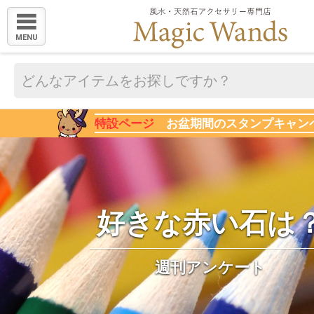
MENU
特設ページ
お盆期間のスタンプキャン
好きな赤い石は
週刊アンケート