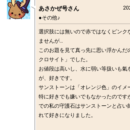
20
あさかぜ号さん
●その他♪
選択肢には無いので赤ではなくピンク
ませんが...

このお題を見て真っ先に思い浮かんだ
クロサイト」でした。

お値段は高いし、水に弱い等扱いも氣
が、好きです。

サンストーンは「オレンジ色」のイメー
特に好きでも嫌いでもなかったのです
での私の守護石はサンストーンと占い
れて好きになりました。
