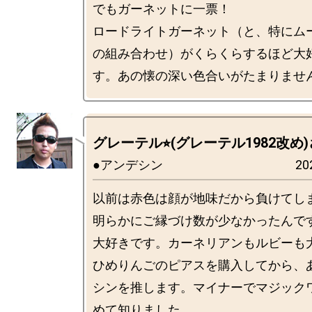
でもガーネットに一票！

ロードライトガーネット（と、特にム
の組み合わせ）がくらくらするほど大
グレーテル⭐︎(グレーテル1982改め
●アンデシン
20
以前は赤色は顔が地味だから負けてし
明らかにご縁づけ数が少なかったんで
大好きです。カーネリアンもルビーも
ひめりんごのピアスを購入してから、
シンを推します。マイナーでマジック