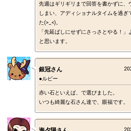
先週はギリギリまで回答を書かずに、
しまい、アディショナルタイムを過ぎ
た(>_<)。

「先延ばしにせずにさっさとやる！」
20
銀冠さん
●ルビー
赤い石といえば、で選びました。

20
海夕陽さん