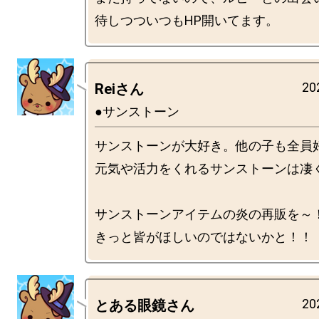
20
Reiさん
●サンストーン
サンストーンが大好き。他の子も全員
元気や活力をくれるサンストーンは凄く
サンストーンアイテムの炎の再販を～！
20
とある眼鏡さん