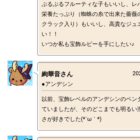
ぷるぷるフルーティな子もいいし、レ
栄養たっぷり（蜘蛛の糸で出来た薔薇
クラック入り）もいいし、高貴なジュ
い！！

20
絢華音さん
●アンデシン
以前、宝飾レベルのアンデシンのペン
ていましたが、そのどこまでも明るい