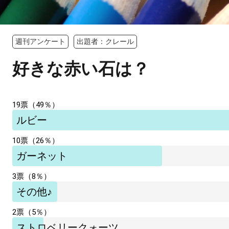
週刊アンケート
出題者：クレール
好きな赤い石は？
19票（49％）
ルビー
10票（26％）
ガーネット
3票（8％）
その他♪
2票（5％）
ストロベリークォーツ