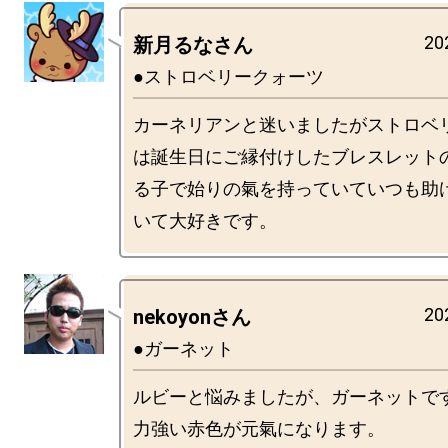
20
新月るなさん
●ストロベリークォーツ
カーネリアンと迷いましたがストロベ
は誕生日にご縁付けしたブレスレット
る子で始りの氣を持っていていつも助
20
nekoyonさん
●ガーネット
ルビーと悩みましたが、ガーネットです