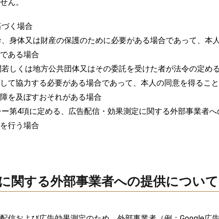
せん。
基づく場合
命、身体又は財産の保護のために必要がある場合であって、本
である場合
関若しくは地方公共団体又はその委託を受けた者が法令の定め
して協力する必要がある場合であって、本人の同意を得ること
障を及ぼすおそれがある場合
シー第4項に定める、広告配信・効果測定に関する外部事業者へ
を行う場合
測定に関する外部事業者への提供について
配信および広告効果測定のため、外部事業者（例：Google広