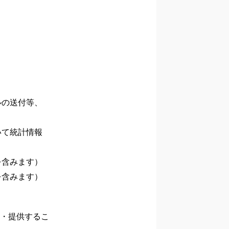
ルの送付等、
いて統計情報
を含みます）
を含みます）
・提供するこ