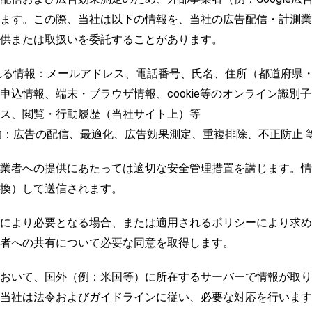
ます。この際、当社は以下の情報を、当社の広告配信・計測業
供または取扱いを委託することがあります。
れる情報：メールアドレス、電話番号、氏名、住所（都道府県
申込情報、端末・ブラウザ情報、cookie等のオンライン識別
レス、閲覧・行動履歴（当社サイト上）等
的：広告の配信、最適化、広告効果測定、重複排除、不正防止 
業者への提供にあたっては適切な安全管理措置を講じます。情
換）して送信されます。
により必要となる場合、または適用されるポリシーにより求め
者への共有について必要な同意を取得します。
おいて、国外（例：米国等）に所在するサーバーで情報が取り
当社は法令およびガイドラインに従い、必要な対応を行います