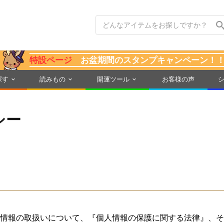
特設ページ
お盆期間のスタンプキャンペーン！
探す
読みもの
開運ツール
お客様の声
シー
情報の取扱いについて、『個人情報の保護に関する法律』、そ