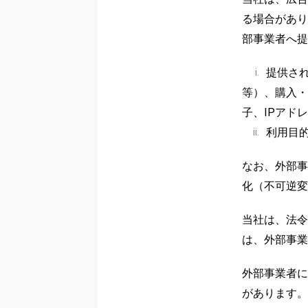
る場合があり
部事業者へ提
提供さ
i.
等）、購入・
子、IPアド
利用目
ii.
なお、外部事
化（不可逆変
当社は、法令
は、外部事業
外部事業者に
があります。