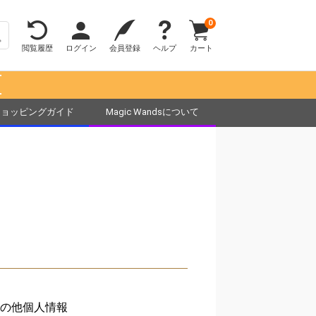
0
閲覧履歴
ログイン
会員登録
ヘルプ
カート
！
ショッピングガイド
Magic Wandsについて
の他個人情報