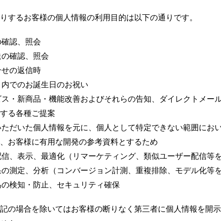
りするお客様の個人情報の利用目的は以下の通りです。
の確認、照会
送の確認、照会
合せの返信時
ト内でのお誕生日のお祝い
ビス・新商品・機能改善およびそれらの告知、ダイレクトメー
する各種ご提案
いただいた個人情報を元に、個人として特定できない範囲にお
、お客様に有用な開発の参考資料とするため
配信、表示、最適化（リマーケティング、類似ユーザー配信等
果の測定、分析（コンバージョン計測、重複排除、モデル化等
為の検知・防止、セキュリティ確保
記の場合を除いてはお客様の断りなく第三者に個人情報を開示