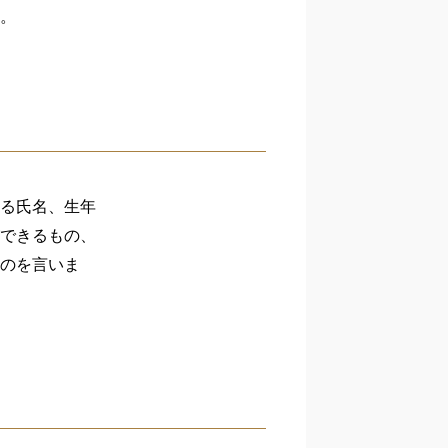
。
る氏名、生年
できるもの、
のを言いま