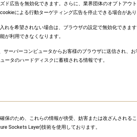
ズド広告を無効化できます。さらに、業界団体のオプトアウト
cookieによる行動ターゲティング広告を停止できる場合があ
の受け入れを希望されない場合は、ブラウザの設定で無効化できま
能が利用できなくなります。
ieとは、サーバーコンピュータからお客様のブラウザに送信され、
ュータのハードディスクに蓄積される情報です。
確保のため、これらの情報が傍受、妨害または改ざんされるこ
cure Sockets Layer)技術を使用しております。