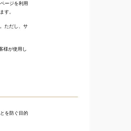
ページを利用
ります。
す。ただし、サ
お客様が使用し
とを防ぐ目的