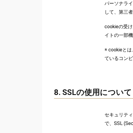
パーソナライ
して、第三者
cookie
イトの一部機
※ cook
ているコンピ
8. SSLの使用について
セキュリティ
で、SSL (Se