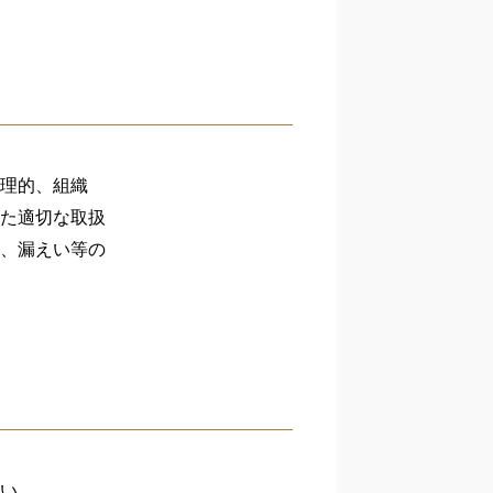
理的、組織
た適切な取扱
、漏えい等の
い。