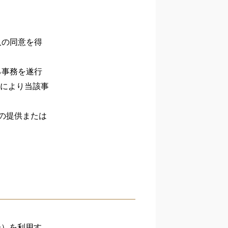
人の同意を得
る事務を遂行
により当該事
の提供または
告）を利用す