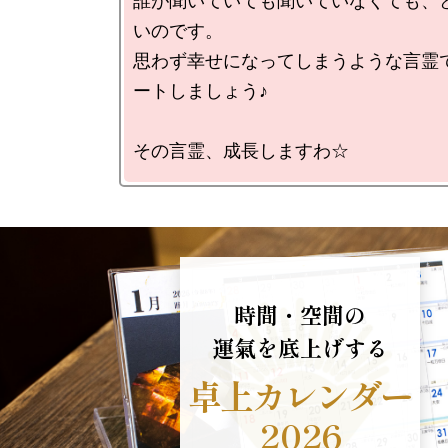
誰が聞いていても聞いていなくても、
いのです。

思わず幸せになってしまうような言霊
ートしましょう♪

時間・空間の
運氣を底上げする
卓上カレンダー
2026