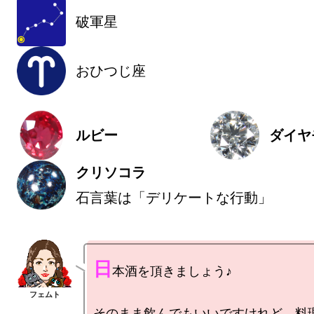
破軍星
おひつじ座
ルビー
ダイヤ
クリソコラ
石言葉は「デリケートな行動」
日
本酒を頂きましょう♪

そのまま飲んでもいいですけれど、料