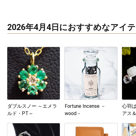
2026年4月4日におすすめなアイ
ダブルスノー ～エメラ
Fortune Incense －
心羽
ルド・PT～
wood－
アス