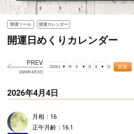
開運ツール
開運カレンダー
開運日めくりカレンダー
変更
年
月
日
2026年4月3日
2026年4月4日
月相：16
正午月齢：16.1