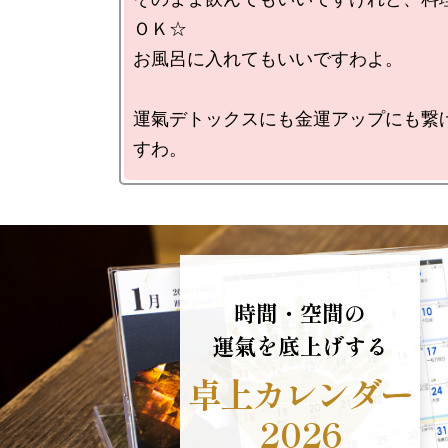
ＯＫ☆

お風呂に入れてもいいですわよ。

運氣デトックスにも金運アップにも繋
すわ。
時間・空間の
運氣を底上げする
卓上カレンダー
2026