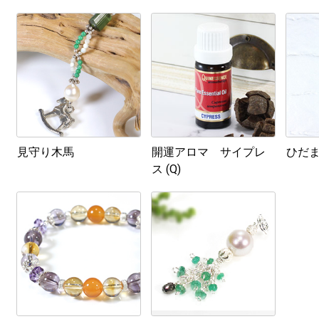
見守り木馬
開運アロマ サイプレ
ひだ
ス (Q)