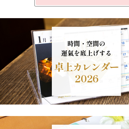
時間・空間の
運氣を底上げする
卓上カレンダー
2026