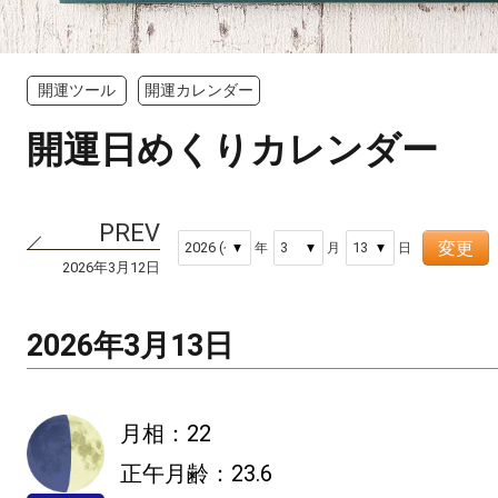
開運ツール
開運カレンダー
開運日めくりカレンダー
変更
年
月
日
2026年3月12日
2026年3月13日
月相：22
正午月齢：23.6