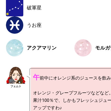
破軍星
うお座
アクアマリン
モルガ
午
前中にオレンジ系のジュースを飲み
オレンジ・グレープフルーツなどなど。
果汁100％で、しかもフレッシュジュ
アップですわ♪