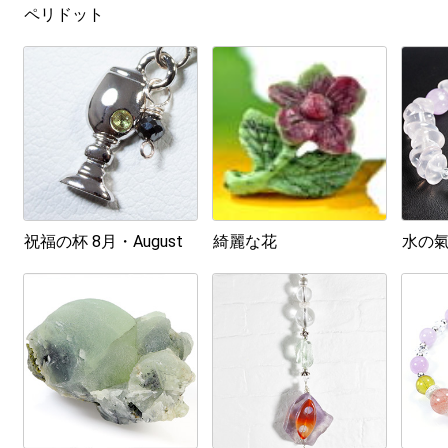
ペリドット
祝福の杯 8月・August
綺麗な花
水の氣