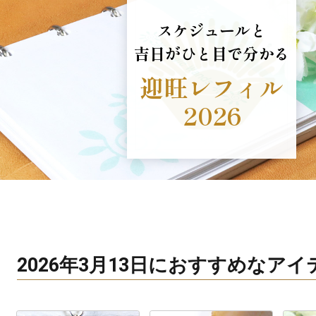
スケジュールと
吉日がひと目で分かる
迎旺レフィル
2026
2026年3月13日におすすめなア