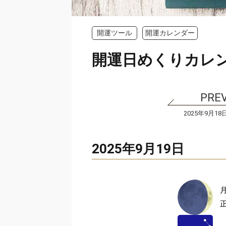
開運ツール
開運カレンダー
開運日めくりカレ
2025年9月18
2025年9月19日
正