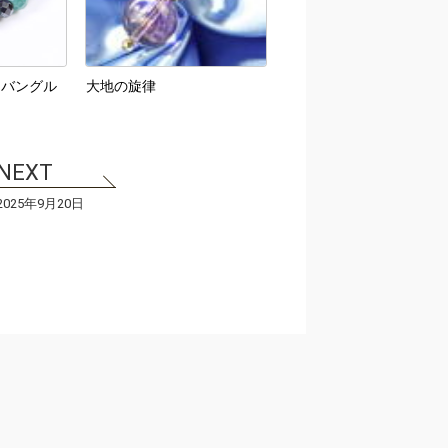
～バングル
大地の旋律
2025年9月20日