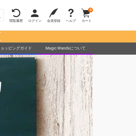
0
閲覧履歴
ログイン
会員登録
ヘルプ
カート
！
ショッピングガイド
Magic Wandsについて