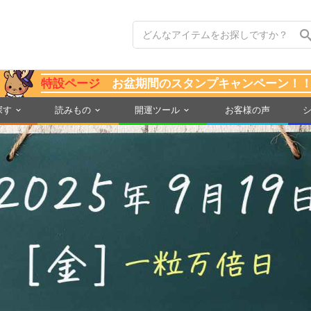
特設ページ
お盆期間のスタンプキャンペーン！
探す
読みもの
開運ツール
お客様の声