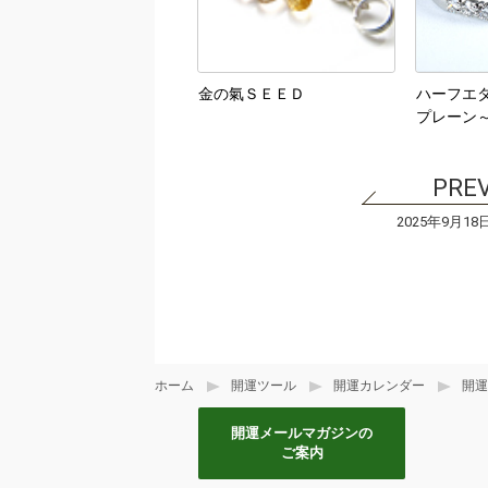
金の氣ＳＥＥＤ
ハーフエタ
プレーン
2025年9月18
ホーム
開運ツール
開運カレンダー
開運
開運メールマガジンの
ご案内