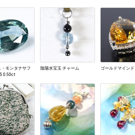
ス・モンタナサフ
陰陽水宝玉 チャーム
ゴールドマインド
 0.50ct