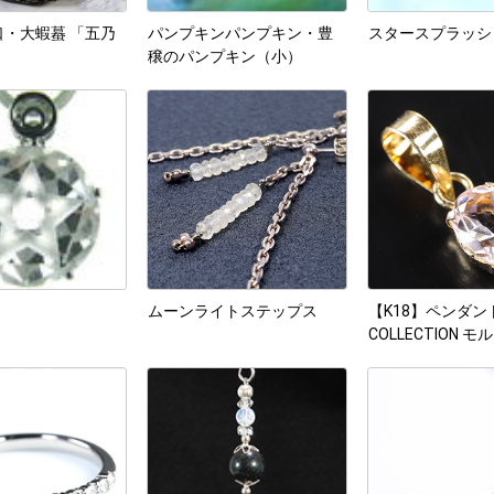
・大蝦蟇 「五乃
パンプキンパンプキン・豊
スタースプラッシ
穣のパンプキン（小）
ムーンライトステップス
【K18】ペンダン
COLLECTION 
No.11