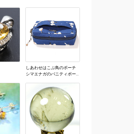
しあわせはこぶ鳥のポーチ
シマエナガのバニティポー
チ