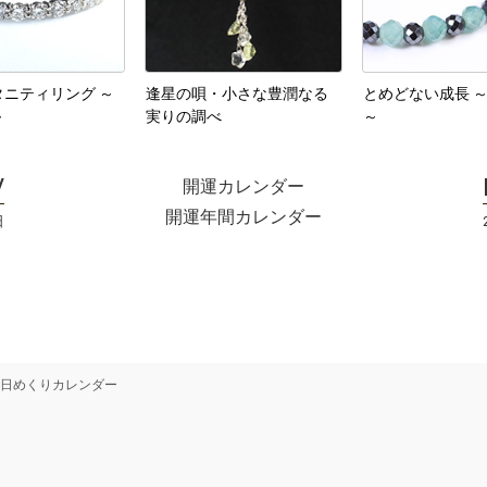
ニティリング ～
逢星の唄・小さな豊潤なる
とめどない成長 
～
実りの調べ
～
開運カレンダー
開運年間カレンダー
日
日めくりカレンダー