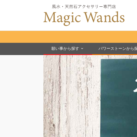
願い事から探す
パワーストーンから