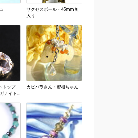
ュ
サクセスボール・45mm 虹
入り
トトップ
カピバラさん・蜜柑ちゃん
モルガナイト