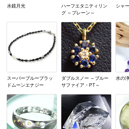
水鏡月光
ハーフエタニティリン
シャ
グ ～プレーン～
スーパーブルーブラッ
ダブルスノー ～ブルー
水の
ドムーンエナジー
サファイア・PT～