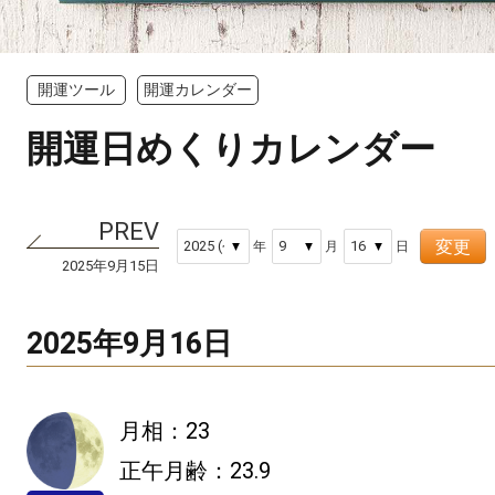
開運ツール
開運カレンダー
開運日めくりカレンダー
変更
年
月
日
2025年9月15日
2025年9月16日
月相：23
正午月齢：23.9