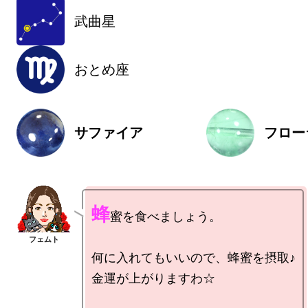
武曲星
おとめ座
サファイア
フロー
蜂
蜜を食べましょう。

何に入れてもいいので、蜂蜜を摂取♪

金運が上がりますわ☆
