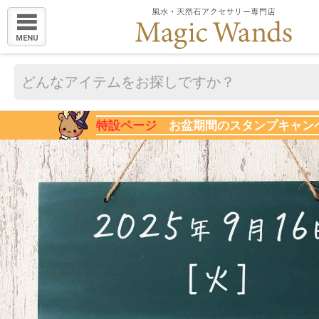
MENU
特設ページ
お盆期間のスタンプキャン