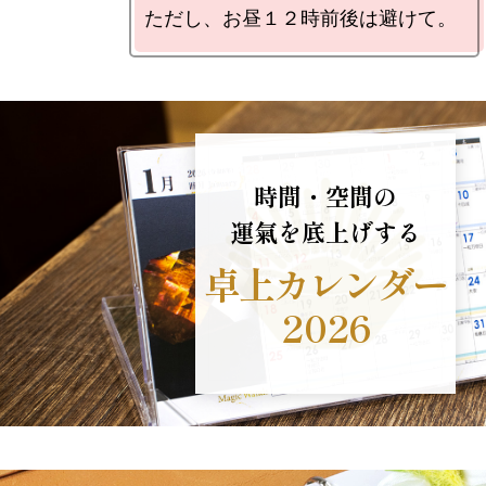
ただし、お昼１２時前後は避けて。
時間・空間の
運氣を底上げする
卓上カレンダー
2026