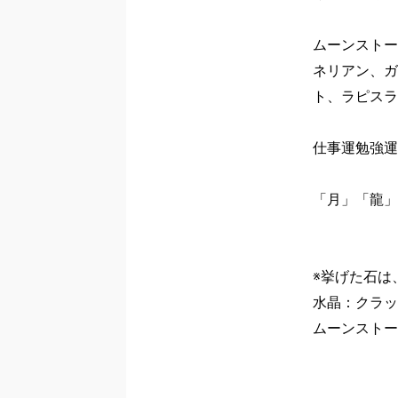
ムーンストー
ネリアン、ガ
ト、ラピスラ
仕事運勉強運
「月」「龍」
※挙げた石は
水晶：クラッ
ムーンストー