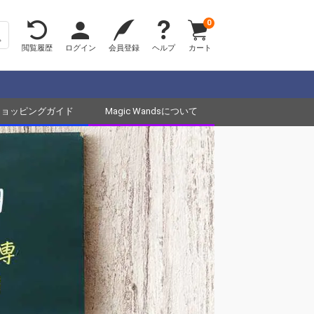
0
閲覧履歴
ログイン
会員登録
ヘルプ
カート
ショッピングガイド
Magic Wandsについて