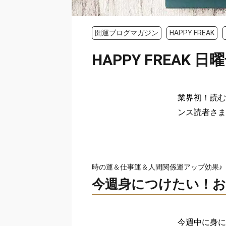
開運ブログマガジン
HAPPY FREAK
HAPPY FREAK 日曜
業界初！読む
ンス読者さま
時の運＆仕事運＆人間関係運アップ効果♪
今週身につけたい！お
今週中に身に