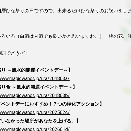
旧暦ひな祭りの日ですので、出来るだけひな祭りのお祝いをし
いろいろ（白酒は甘酒でも良いかと思いますわ。）、桃の花、
囲でどうぞ！

祭り ～風水的開運イベントデー～】
/www.magicwands.jp/ura/201803a/
祭り食 ～風水的開運イベントデー～】
/www.magicwands.jp/ura/201803b/
イベントデーにおすすめ！７つの浄化アクション】
/www.magicwands.jp/ura/202502c/
ていなかった場所があなたを上げる。】
/www.magicwands.jp/ura/202601d/