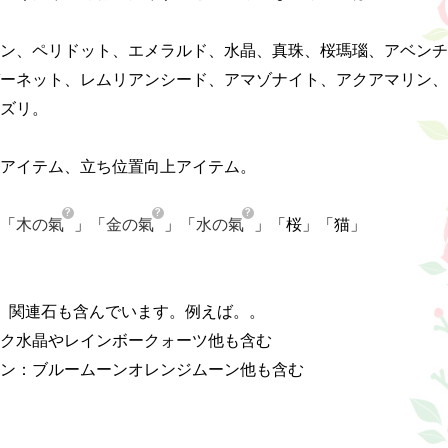
ン、ペリドット、エメラルド、水晶、真珠、桜瑪瑙、アベンチ
ーネット、レムリアンシード、アマゾナイト、アクアマリン、
ズリ。

アイテム、立ち位置向上アイテム。

「
木の氣
」「
金の氣
」「
水の氣
」「桜」「猫」

、関連石も含んでいます。例えば。。

ク水晶やレインボークォーツ他も含む

ン：ブルームーンオレンジムーン他も含む
