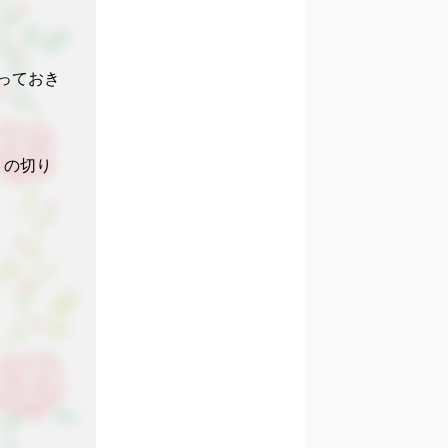
っておき

りの切り