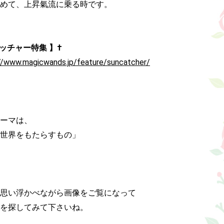
めて、上昇氣流に乗る時です。

ャッチャー特集 】†
//www.magicwands.jp/feature/suncatcher/
ーマは、

世界をもたらすもの」

思い浮かべながら画像をご覧になって

を探してみて下さいね。