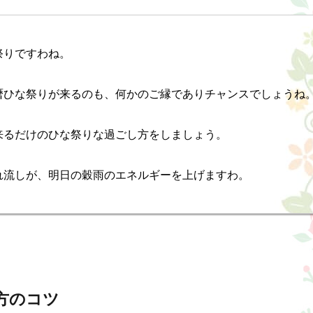
りですわね。

暦ひな祭りが来るのも、何かのご縁でありチャンスでしょうね。
来るだけのひな祭りな過ごし方をしましょう。

れ流しが、明日の穀雨のエネルギーを上げますわ。
方のコツ