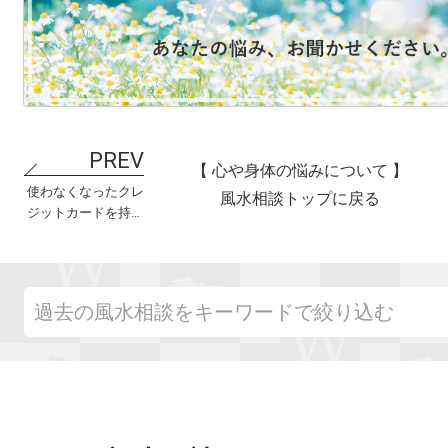
【 心や身体の悩みについて 】
使わなくなったクレ
風水相談トップに戻る
ジットカードを持ち
続けても大丈夫？