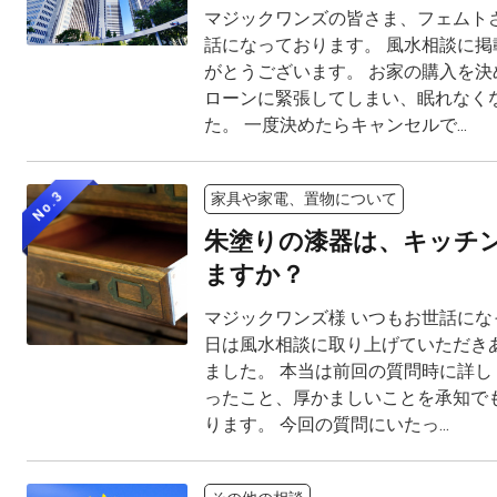
マジックワンズの皆さま、フェムト
話になっております。 風水相談に掲
がとうございます。 お家の購入を決
ローンに緊張してしまい、眠れなく
た。 一度決めたらキャンセルで...
No.3
家具や家電、置物について
朱塗りの漆器は、キッチ
ますか？
マジックワンズ様 いつもお世話にな
日は風水相談に取り上げていただき
ました。 本当は前回の質問時に詳し
ったこと、厚かましいことを承知で
ります。 今回の質問にいたっ...