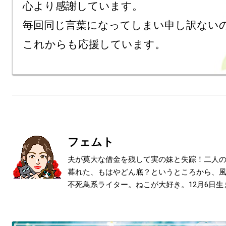
心より感謝しています。

毎回同じ言葉になってしまい申し訳ない
フェムト
夫が莫大な借金を残して実の妹と失踪！二人
暮れた、もはやどん底？というところから、
不死鳥系ライター。ねこが大好き。12月6日生