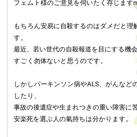
フェムト様のご意見を伺いたく存じますm(_ 
もちろん安易に自殺するのはダメだと理
す。

最近、若い世代の自殺報道を目にする機会
すごく勿体ないと思うのです。

しかしパーキンソン病やALS、がんなど
したり、

事故の後遺症や生まれつきの重い障害に苦
安楽死を選ぶ人の氣持ちは分かります。
