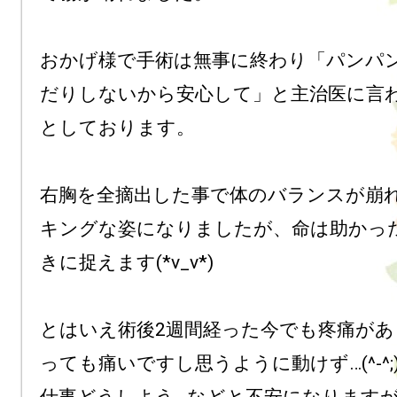
おかげ様で手術は無事に終わり「パンパ
だりしないから安心して」と主治医に言
としております。

右胸を全摘出した事で体のバランスが崩
キングな姿になりましたが、命は助かっ
きに捉えます(*v_v*)

とはいえ術後2週間経った今でも疼痛があ
っても痛いですし思うように動けず…(^-^;)