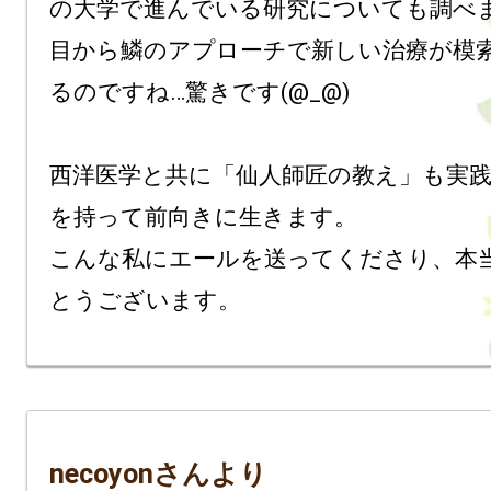
の大学で進んでいる研究についても調べま
目から鱗のアプローチで新しい治療が模
るのですね…驚きです(@_@)

西洋医学と共に「仙人師匠の教え」も実
を持って前向きに生きます。

こんな私にエールを送ってくださり、本
necoyonさんより