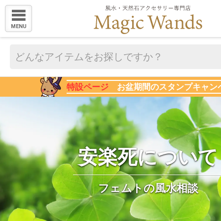
MENU
特設ページ
お盆期間のスタンプキャン
安楽死について
フェムトの風水相談