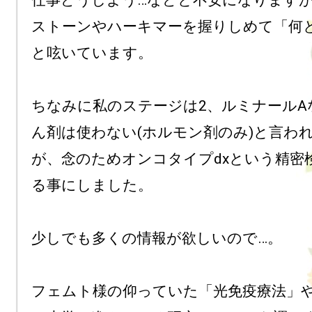
仕事どうしよう…などと不安になります
ストーンやハーキマーを握りしめて「何
と呟いています。

ちなみに私のステージは2、ルミナールA
ん剤は使わない(ホルモン剤のみ)と言わ
が、念のためオンコタイプdxという精密
る事にしました。

少しでも多くの情報が欲しいので…。

フェムト様の仰っていた「光免疫療法」