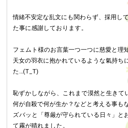
情緒不安定な乱文にも関わらず、採用し
た事に感謝しております。

フェムト様のお言葉一つ一つに慈愛と理
天女の羽衣に抱かれているような氣持ち
た…(T_T)

恥ずかしながら、これまで漠然と生きて
何が自殺で何が生か？などと考える事もな
ズバッと「尊厳が守られている日々」と
て霧が晴れました。
