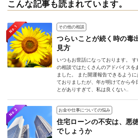
こんな記事も読まれています。
No.1
その他の相談
つらいことが続く時の毒
見方
いつもお世話になっております。 す
の相談ではたくさんのアドバイスを
ました。 また開運報告できるように
ておりましたが、年が明けてから今
とがありすぎて、私は良くない...
No.2
お金や仕事についての悩み
住宅ローンの不安は、悪
でしょうか