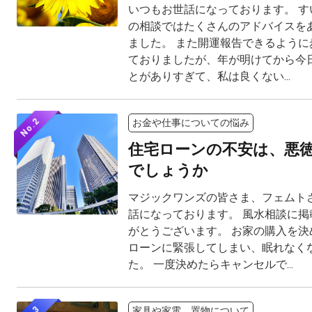
いつもお世話になっております。 す
の相談ではたくさんのアドバイスを
ました。 また開運報告できるように
ておりましたが、年が明けてから今
とがありすぎて、私は良くない...
No.2
お金や仕事についての悩み
住宅ローンの不安は、悪
でしょうか
マジックワンズの皆さま、フェムト
話になっております。 風水相談に掲
がとうございます。 お家の購入を決
ローンに緊張してしまい、眠れなく
た。 一度決めたらキャンセルで...
家具や家電、置物について