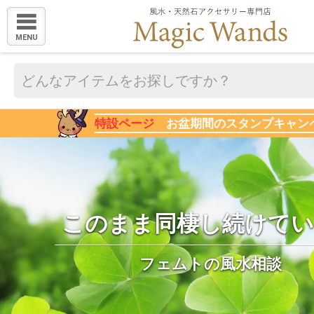
MENU
特設ページ
お盆期間のスタンプキャン
このまま同棲し続けてい
フェムトの風水相談