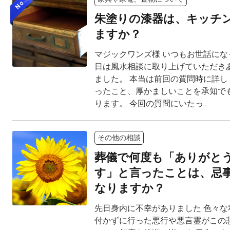
No.3
朱塗りの漆器は、キッチ
ますか？
マジックワンズ様 いつもお世話にな
日は風水相談に取り上げていただき
ました。 本当は前回の質問時に詳し
ったこと、厚かましいことを承知で
ります。 今回の質問にいたっ...
その他の相談
葬儀で何度も「ありがと
す」と言ったことは、忌
なりますか？
先日身内に不幸がありました 色々な
付かずに行った悪行や悪言霊がこの