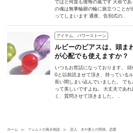
ではと何度も後悔の嵐です 天命であ
の魂は無事輪廻の輪に旅立つことが
ってしまいます 通夜、告別式の...
アイテム、パワーストーン
ルビーのピアスは、頭ま
が心配でも使えますか？
いつもお世話になっております。 頭
Gと以前読ませて頂き、持っている
長い間しまい込んでいました。 でも
って美しいですよね。 大丈夫であれ
く、質問させて頂きました。 ...
ホーム
フェムトの風水相談
恋人、夫や妻との関係、恋愛