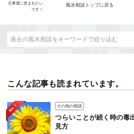
仕事運に恵まれたい
風水相談トップに戻る
です！
こんな記事も読まれています。
No.1
その他の相談
つらいことが続く時の毒
見方