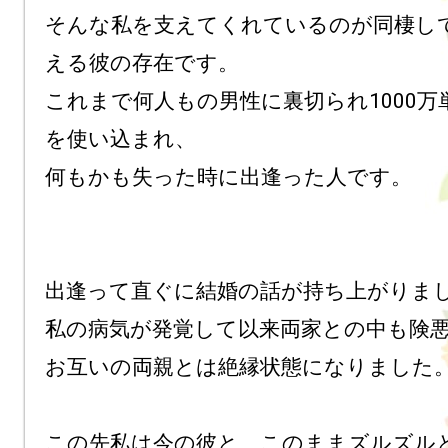
そんな私を支えてくれているのが同棲し
える彼の存在です。

これまで何人もの男性に裏切られ1000万
を使い込まれ、

何もかも失った時に出逢った人です。

出逢って直ぐに結婚の話が持ち上がりまし
私の病気が発覚して以来両家との中も険悪
お互いの両親とは絶縁状態になりました。
この先私は今の彼と、このままズルズル