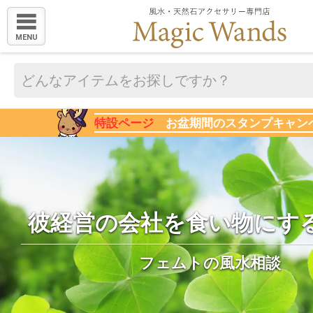
MENU
特設ページ
お盆期間のスタンプキャン
彼経営の会社を食い物にす
フェムトの風水相談