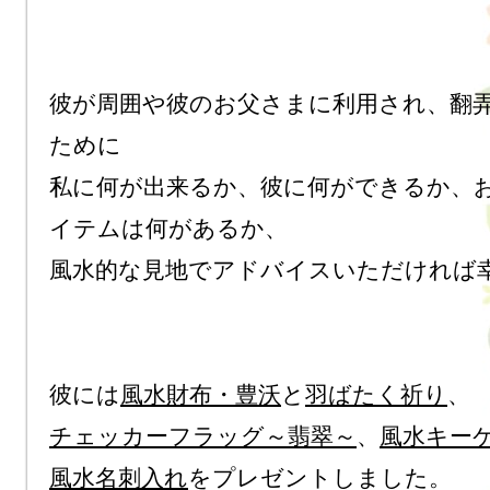
彼が周囲や彼のお父さまに利用され、翻
ために

私に何が出来るか、彼に何ができるか、
イテムは何があるか、

風水的な見地でアドバイスいただければ幸
彼には
風水財布・豊沃
と
羽ばたく祈り
チェッカーフラッグ～翡翠～
、
風水キー
風水名刺入れ
をプレゼントしました。
