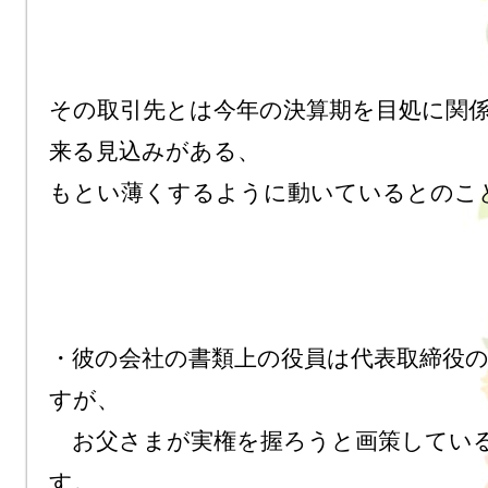
その取引先とは今年の決算期を目処に関
来る見込みがある、

もとい薄くするように動いているとのこと
・彼の会社の書類上の役員は代表取締役
すが、

　お父さまが実権を握ろうと画策してい
す。
