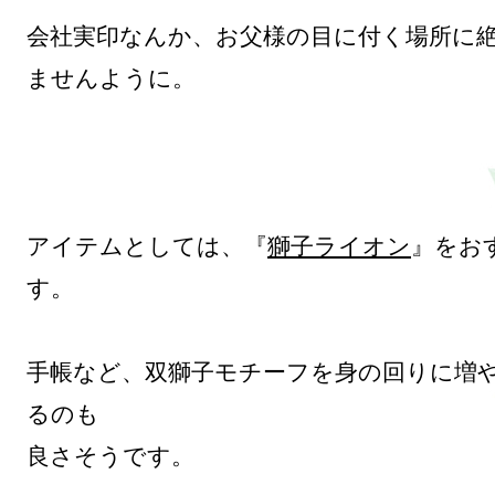
会社実印なんか、お父様の目に付く場所に
ませんように。

アイテムとしては、『
獅子ライオン
』をお
す。

手帳など、双獅子モチーフを身の回りに増
るのも

良さそうです。
