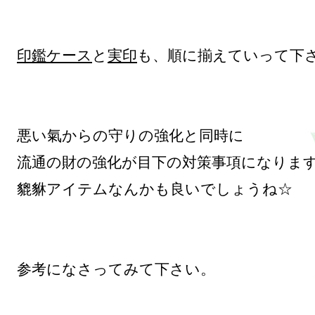
印鑑ケース
と
実印
も、順に揃えていって下さ
悪い氣からの守りの強化と同時に

流通の財の強化が目下の対策事項になります
貔貅アイテムなんかも良いでしょうね☆

参考になさってみて下さい。