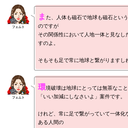
ま
た、人体も磁石で地球も磁石とい
のですが

その関係性において人地一体と見なし
すのよ。

環
境破壊は地球にとっては無茶なこと
「いい加減にしなさいよ」案件です。

けれど、常に足で繋がっていて一体化
ある人間の
