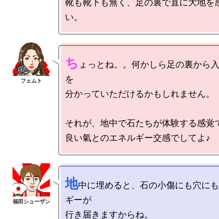
靴も靴下も無く、足の裏で直に大地を
ち
ょっとね。。何かしら足の裏から
を

分かっていただけるかもしれません。

それが、地中で石たちが体験する感覚で
地
中に埋めると、石の小傷にも穴にも
ギーが

行き届きますからね。
