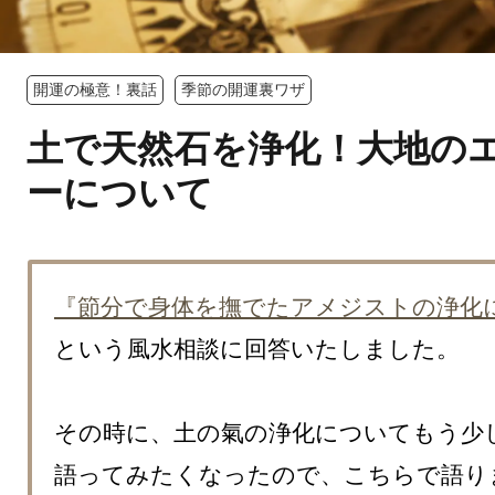
開運の極意！裏話
季節の開運裏ワザ
土で天然石を浄化！大地の
ーについて
『節分で身体を撫でたアメジストの浄化
という風水相談に回答いたしました。

その時に、土の氣の浄化についてもう少し
語ってみたくなったので、こちらで語り