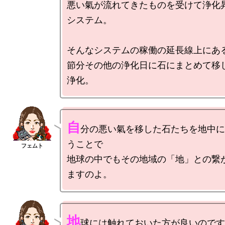
悪い氣が流れてきたものを受けて浄化
システム。

そんなシステムの稼働の延長線上にある
節分その他の浄化日に石にまとめて移
自
分の悪い氣を移した石たちを地中に
うことで

地球の中でもその地域の「地」との繋
地
球には触れておいた方が良いのです