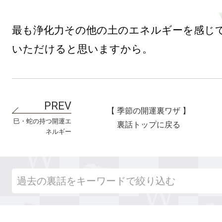
最も浄化力その他の土のエネルギーを感じて
【 季節の開運裏ワザ 】
巳・蛇の持つ開運エ
裏話トップに戻る
ネルギー