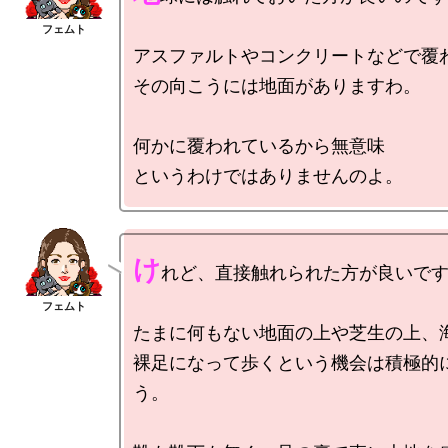
アスファルトやコンクリートなどで覆わ
その向こうには地面がありますわ。

何かに覆われているから無意味

け
れど、直接触れられた方が良いです
たまに何もない地面の上や芝生の上、海
裸足になって歩くという機会は積極的
う。
