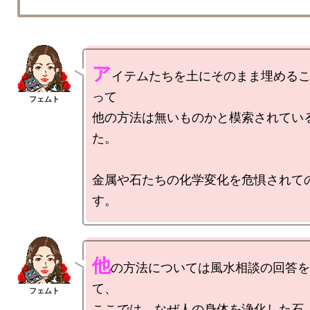
ア
イテムたちを土にそのまま埋める
って

他の方法は無いものかと模索されてい
た。

金属や石たちの化学変化を危惧されて
他
の方法については風水相談の回答を
て、

ここでは、なぜ人の身体を浄化した石