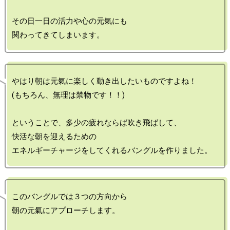
その日一日の活力や心の元氣にも

やはり朝は元氣に楽しく動き出したいものですよね！

(もちろん、無理は禁物です！！)

ということで、多少の疲れならば吹き飛ばして、

快活な朝を迎えるための

このバングルでは３つの方向から

朝の元氣にアプローチします。
