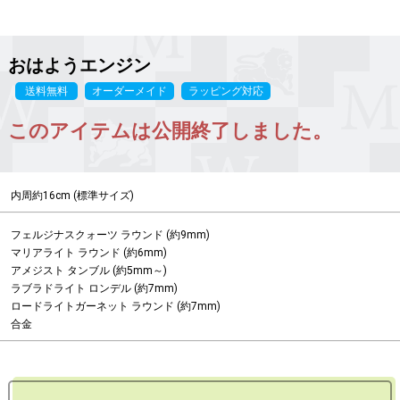
おはようエンジン
送料無料
オーダーメイド
ラッピング対応
このアイテムは公開終了しました。
内周約16cm (標準サイズ)
フェルジナスクォーツ ラウンド (約9mm)

マリアライト ラウンド (約6mm)

アメジスト タンブル (約5mm～)

ラブラドライト ロンデル (約7mm)

ロードライトガーネット ラウンド (約7mm)

合金