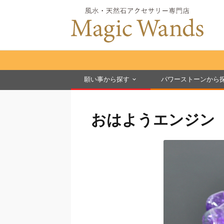
願い事から探す
パワーストーンから
おはようエンジン