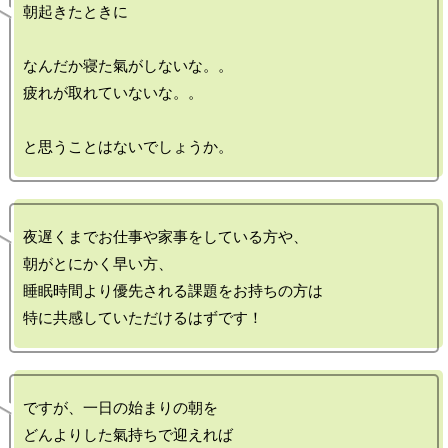
朝起きたときに

なんだか寝た氣がしないな。。

疲れが取れていないな。。

夜遅くまでお仕事や家事をしている方や、

朝がとにかく早い方、

睡眠時間より優先される課題をお持ちの方は

ですが、一日の始まりの朝を

どんよりした氣持ちで迎えれば
