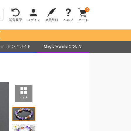
0
閲覧履歴
ログイン
会員登録
ヘルプ
カート
！
ショッピングガイド
Magic Wandsについて
1 / 5