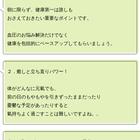
朝に限らず、健康第一は誰しも

おさえておきたい重要なポイントです。

血圧のお悩み解決だけでなく

２．癒しと立ち直りパワー！

体がどんなに元氣でも、

前の日のもやもやを引きずったままだったり

憂鬱な予定があったりすると
