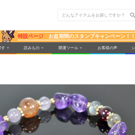
特設ページ
お盆期間のスタンプキャンペーン！
探す
読みもの
開運ツール
お客様の声