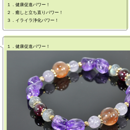
１．健康促進パワー！

２．癒しと立ち直りパワー！
