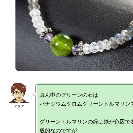
真ん中のグリーンの石は

バナジウムクロムグリーントルマリンで
グリーントルマリンの緑は鉄が色因で
般的なのですが
