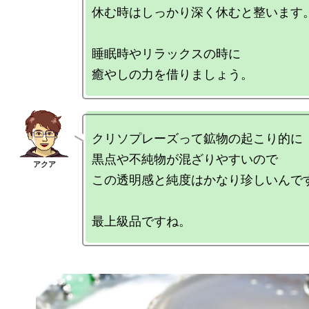
休む時はしっかり深く休むと整います。
睡眠時やリラックスの時に

クリソプレーズって鉱物の起こり的に

黒点や不純物が混ざりやすいので

この透明感と純度はかなり珍しいんです