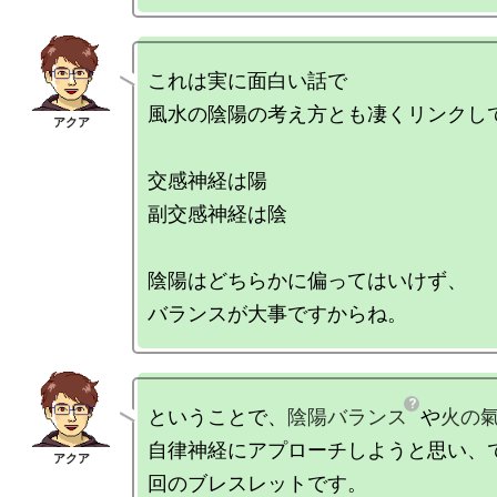
これは実に面白い話で

風水の陰陽の考え方とも凄くリンクして
交感神経は陽

副交感神経は陰

陰陽はどちらかに偏ってはいけず、

ということで、
陰陽バランス
や
火の
自律神経にアプローチしようと思い、