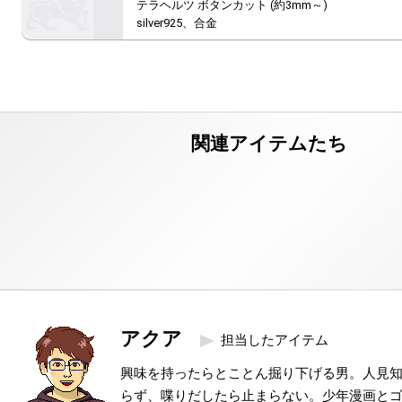
テラヘルツ ボタンカット (約3mm～)

silver925、合金
アクア
担当したアイテム
興味を持ったらとことん掘り下げる男。人見
らず、喋りだしたら止まらない。少年漫画と