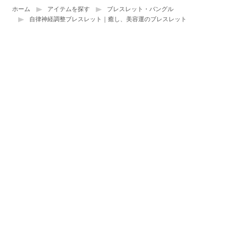
ホーム
アイテムを探す
ブレスレット・バングル
自律神経調整ブレスレット｜癒し、美容運のブレスレット