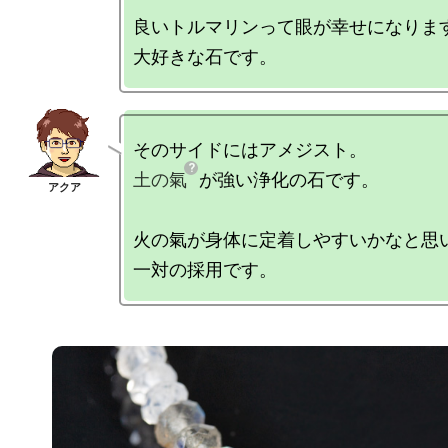
良いトルマリンって眼が幸せになります
土の氣
が強い浄化の石です。

火の氣が身体に定着しやすいかなと思い