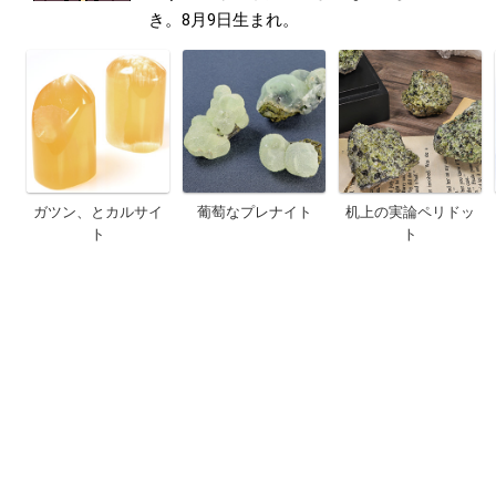
き。8月9日生まれ。
ガツン、とカルサイ
葡萄なプレナイト
机上の実論ペリドッ
ト
ト