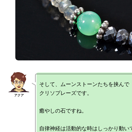
そして、ムーンストーンたちを挟んで

クリソプレーズです。

癒やしの石ですね。

自律神経は活動的な時はしっかり動いて