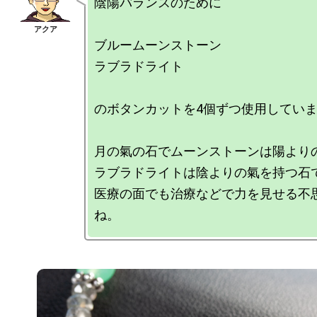
陰陽バランスのために

ブルームーンストーン

ラブラドライト

のボタンカットを4個ずつ使用していま
月の氣の石でムーンストーンは陽よりの
ラブラドライトは陰よりの氣を持つ石で
医療の面でも治療などで力を見せる不