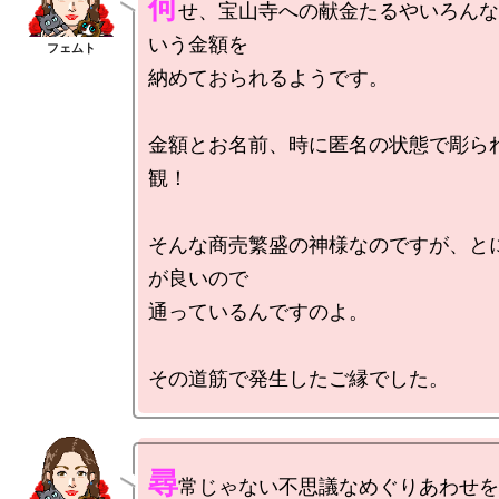
何
せ、宝山寺への献金たるやいろんな
いう金額を

納めておられるようです。

金額とお名前、時に匿名の状態で彫ら
観！

そんな商売繁盛の神様なのですが、と
が良いので

通っているんですのよ。

尋
常じゃない不思議なめぐりあわせを