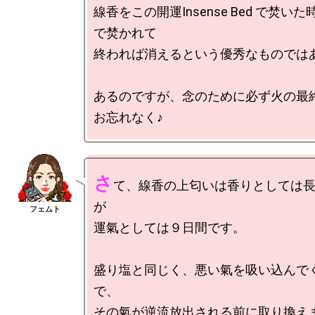
線香をこの開運Insense Bed で焚い
で焚かれて

終われば消えるという優秀なものではあ
あるのですが、念のために必ず火の最
さ
て、線香の上匂いは香りとしては
が

運氣としては９日間です。

盛り塩と同じく、悪い氣を吸い込んで
で、

その氣が逆流放出される前に取り換えま