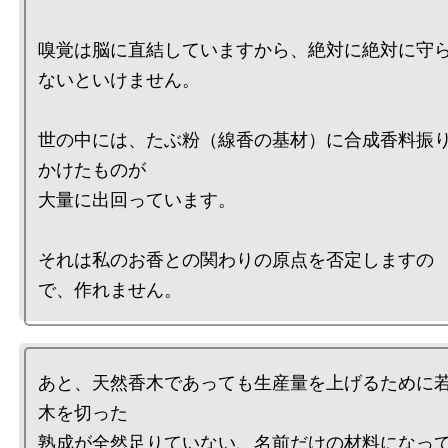
嗅覚は脳に直結していますから、絶対に絶対に守
ないといけません。

世の中には、たぶ粉（線香の基材）に合成香料振
かけたものが

大量に出回っています。

それは私のお香との関わりの原点を否定しますの
あと、天然香木であっても生産量を上げるために
木を切った

熟成が全然足りていない、名前だけの材料になっ