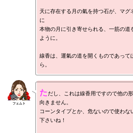
天に存在する月の氣を持つ石が、マグ
に

本物の月に引き寄せられる、一筋の道
ように。

線香は、運氣の道を開くものであって
た
だし、これは線香用ですので他の
向きません。

コーンタイプとか、危ないので使わな
下さいね！
