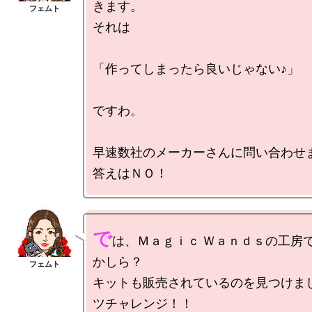
きます。

それは

「作ってしまったら良いじゃない♪」

ですわ。

早速数社のメーカーさんに問い合わせま
で
は、Ｍａｇｉｃ Ｗａｎｄｓの工房
かしら？

キットも販売されているのを見つけま
ツチャレンジ！！
