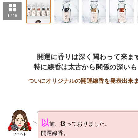
1 / 15
開運に香りは深く関わって来ます
以
前、扱っておりました。

開運線香。
