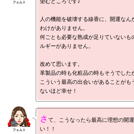
望むところです♪

人の機能を破壊する線香に、開運なん
わけがありません。

何ごとも必要な熟成が足りていないも
ルギーがありません。

改めて思います。

革製品の時も化粧品の時もそうでしたが
こういう最高の出会いがあることがも
さ
て、こうなったら最高に理想の開
い！！
