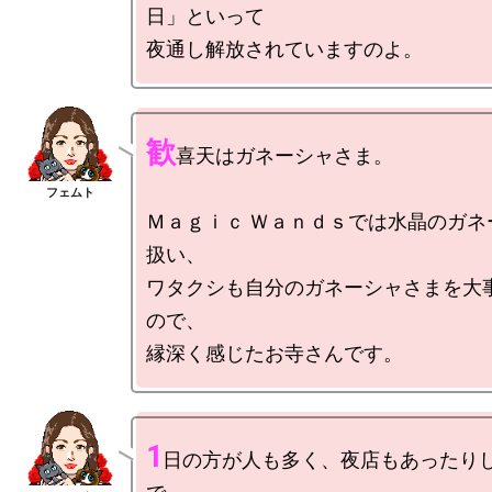
日」といって

歓
喜天はガネーシャさま。

Ｍａｇｉｃ Ｗａｎｄｓでは水晶のガネ
扱い、

ワタクシも自分のガネーシャさまを大
ので、

1
日の方が人も多く、夜店もあったり