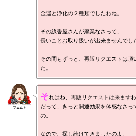
金運と浄化の２種類でしたわね。

その線香屋さんが廃業なさって、

長いことお取り扱いが出来ませんでした
その間もずっと、再販リクエストは頂
そ
れはね、再販リクエストは来ますわ
だって、きっと開運効果を体感なさっ
の。

なので、探し続けてきましたのよ。
