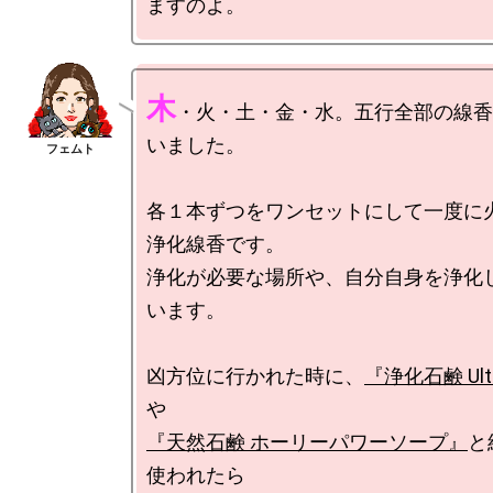
木
・火・土・金・水。五行全部の線香
いました。

各１本ずつをワンセットにして一度に
浄化線香です。

浄化が必要な場所や、自分自身を浄化
います。

凶方位に行かれた時に、
『浄化石鹸 Ulti
『天然石鹸 ホーリーパワーソープ』
と
使われたら
