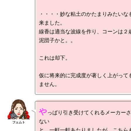
・・・・妙な粘土のかたまりみたいな
来ました。

線香は適当な波線を作り、コーンは２
泥団子かと。。

これは却下。

仮に将来的に完成度が著しく上がって
や
っぱり引き受けてくれるメーカー
ない

と、一軒一軒あたりましたが、こちら