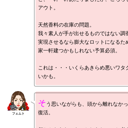
アウト。

天然香料の在庫の問題。

我々素人が手が出せるものではない調香
実現させるなら膨大なロットになるため
家一軒建つかもしれない予算必須。

これは・・・いくらあきらめ悪いワタ
そ
う思いながらも、頭から離れなか
復活。
