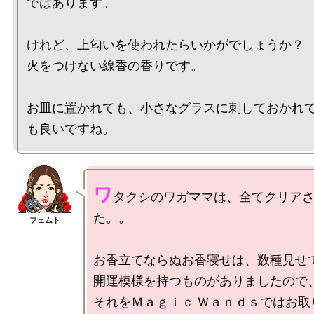
ではあります。

けれど、上匂いを使われたらいかがでしょうか？

火をつけない線香の香りです。

お皿に置かれても、小さなグラスに刺しておかれ
ワ
タクシのワガママは、全てクリア
た。。

お香立てならぬお香寝せは、数種見せて
開運模様を持つものがありましたので、
それをＭａｇｉｃ Ｗａｎｄｓではお取