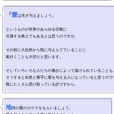
『愛
は先ず与えましょう』

というものが世界のあらゆる宗教に

共通する教えでもあるとは思うのですが、

その前に大自然から既に与えらてていることに

氣付くことも大切だと思います。

そしていろいろな人たちの働きによって届けられていることも。
そうすると自然と勝手に愛を与える人になっていると思うのです
地
球の愛のカケラをもらいましょう。
