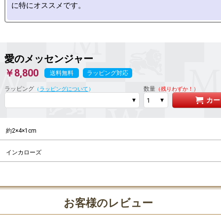
愛のメッセンジャー
￥8,800
送料無料
ラッピング対応
ラッピング
数量
（
ラッピングについて
）
（残りわずか！）
カー
約2×4×1cm
インカローズ
お客様のレビュー