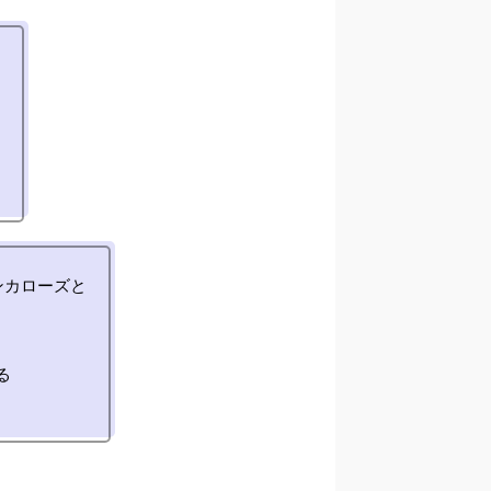


ンカローズと

