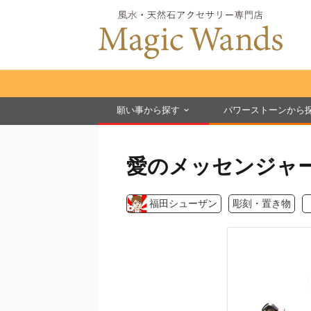
願い事から探す
パワーストーンから
愛のメッセンジャ
福田シューザン
彫刻・置き物