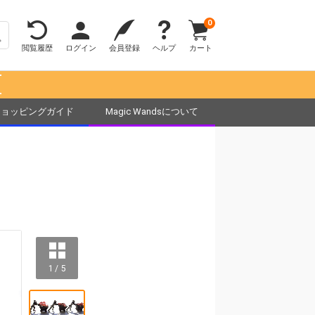
0
閲覧履歴
ログイン
会員登録
ヘルプ
カート
！
ショッピングガイド
Magic Wandsについて
1 / 5