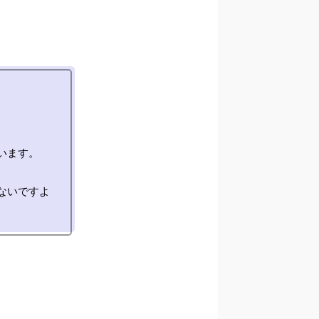
ます。

ないですよ