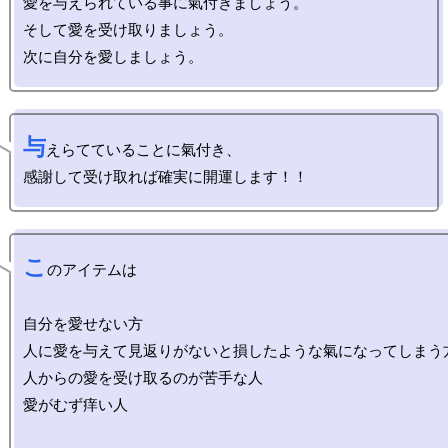
愛を与えられている事に氣付きましょう。

そして愛を受け取りましょう。

与
えらてていることに氣付き、

こ
のアイテムは

自分を愛せない方　

人に愛を与えて見返りがないと損したような氣になってしまう方
人からの愛を受け取るのが苦手な人

愛がむず痒い人
