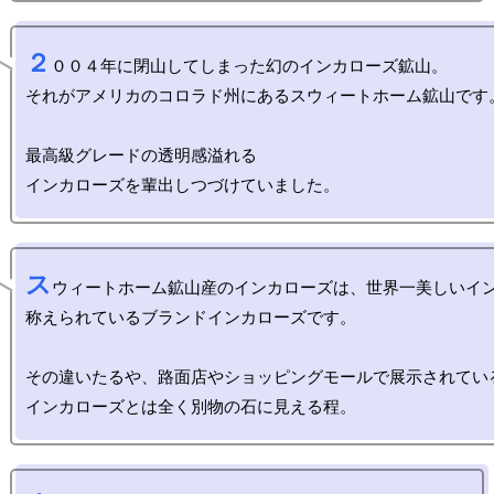
２
００４年に閉山してしまった幻のインカローズ鉱山。

それがアメリカのコロラド州にあるスウィートホーム鉱山です。
最高級グレードの透明感溢れる

ス
ウィートホーム鉱山産のインカローズは、世界一美しいイ
称えられているブランドインカローズです。

その違いたるや、路面店やショッピングモールで展示されている