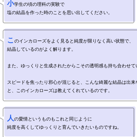
小
学生の頃の理科の実験で

こ
のインカローズをよく見ると純度が限りなく高い状態で、

結晶しているのがよく解ります。

また、ゆっくりと生成されたからこその透明感も持ち合わせてい
スピードを焦ったり邪心が混じると、こんな綺麗な結晶は出来
人
の愛情というものもこれと同じように
