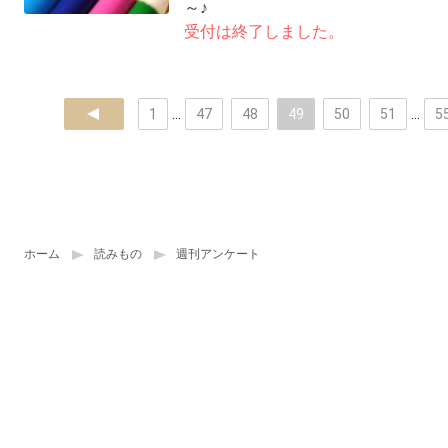
～♪
受付は終了しました。
prev
1
...
47
48
49
50
51
...
5
ホーム
読みもの
週刊アンケート