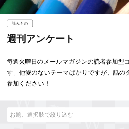
読みもの
週刊アンケート
毎週火曜日のメールマガジンの読者参加型
す。他愛のないテーマばかりですが、話の
参加ください！