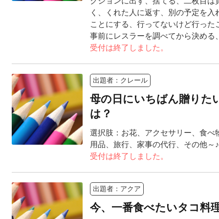
クションに出す、捨てる、二枚目は
く、くれた人に返す、別の予定を入
ことにする、行ってないけど行った
事前にレスラーを調べてから決める
受付は終了しました。
出題者：クレール
母の日にいちばん贈りた
は？
選択肢：お花、アクセサリー、食べ
用品、旅行、家事の代行、その他～♪
受付は終了しました。
出題者：アクア
今、一番食べたいタコ料