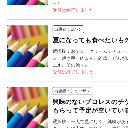
～♪
受付は終了しました。
出題者：ヨハン
夏になっても食べたいも
選択肢：おでん、クリームシチュー
ン、焼き芋、肉まん、雑炊、ぜんざ
エル、その他～♪
受付は終了しました。
出題者：シューザン
興味のないプロレスのチ
もらって予定が空いてい
選択肢：一人で見に行く、興味があ