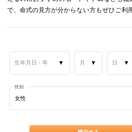
で、命式の見方が分からない方もぜひご利
生年月日・年
月
日
性別