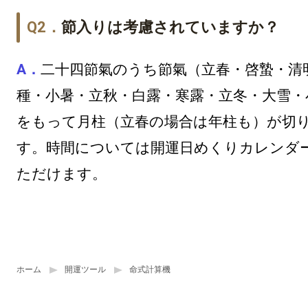
節入りは考慮されていますか？
二十四節氣のうち節氣（立春・啓蟄・清
種・小暑・立秋・白露・寒露・立冬・大雪・
をもって月柱（立春の場合は年柱も）が切
す。時間については
開運日めくりカレンダ
ただけます。
ホーム
開運ツール
命式計算機