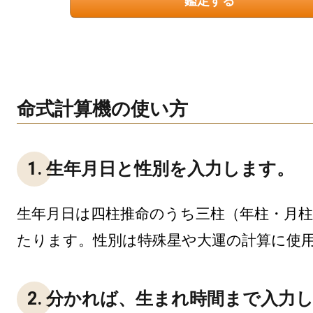
鑑定する
命式計算機の使い方
1. 生年月日と性別を入力します。
生年月日は四柱推命のうち三柱（年柱・月
たります。性別は特殊星や大運の計算に使
2. 分かれば、生まれ時間まで入力