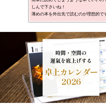
しんで下さいね！

薄めの本を外出先で読むのが理想的で
時間・空間の
運氣を底上げする
卓上カレンダー
2026