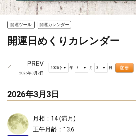
開運ツール
開運カレンダー
開運日めくりカレンダー
変更
年
月
日
2026年3月2日
2026年3月3日
月相：14 (満月)
正午月齢：13.6