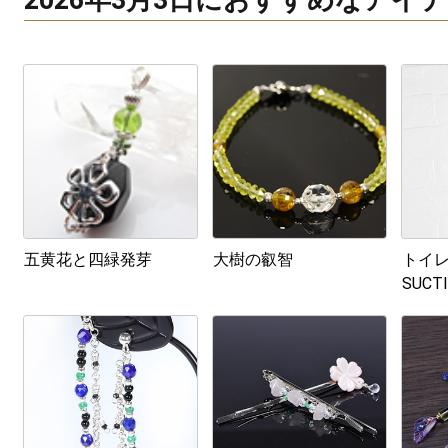
2026年3月3日におすすめなアイ
五黄花と四緑発芽
大樹の叡智
トイレ