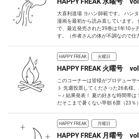
HAPPY FREAK 水曜号 vol
大喜利道場 ヨハン師範です。 ハン
漫画を最初から読み直しています。 
で、最近発売された39巻は1年10ヶ
す。（作者さんの体が不調なので仕方な
HAPPY FREAK
火曜日
HAPPY FREAK 火曜号 vol
このコーナーは皆様がプロデューサ
ト 先週投票してくださった26名様
～♪ 結果発表！ 夏の好きな時間帯は？
だそこまで暑くない早朝 6票（23％）ヒ
HAPPY FREAK
月曜日
HAPPY FREAK 月曜号 vol