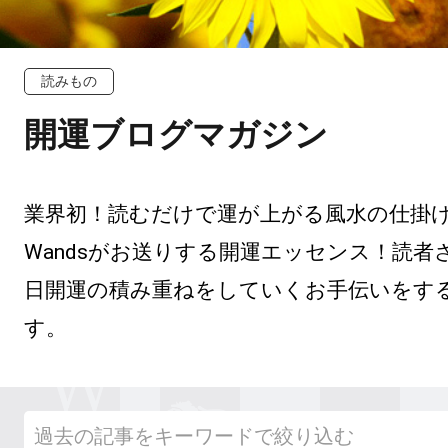
読みもの
開運ブログマガジン
業界初！読むだけで運が上がる風水の仕掛けつき
Wandsがお送りする開運エッセンス！読者
日開運の積み重ねをしていくお手伝いをす