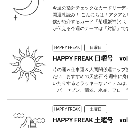
今週の指針チェックなカードリーデ
開運札読み！ こんにちは！アクアと
僕が紹介するカード「菊理媛神(くく
が伝える今週のテーマは「対話」です！
HAPPY FREAK
日曜日
HAPPY FREAK 日曜号 vol
時の運＆仕事運＆人間関係運アップ
たい！おすすめの天然石 今週中に身
いたりするとラッキーなアイテムは、
ーパーセブン、翡翠、水晶、フローライ
HAPPY FREAK
土曜日
HAPPY FREAK 土曜号 vol