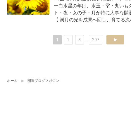
一白水星の年は、水玉・雫・丸いも
ト・夜・女の子・月が特に大事な開
【 満月の光を成果へ回し、育てる流れへ
1
2
3
...
297
next
ホーム
開運ブログマガジン