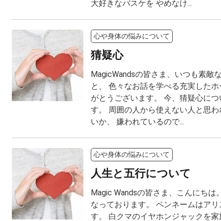
大好きなバスケを やめなけ...
心や身体の悩みについて
猜疑心
MagicWandsの皆さま、いつも素
と、 色々なお話を学べる充実したホ
がとうございます。 今、猜疑心につ
す。 周囲の人から使えない人と思わ
いか、 嫌われているので...
心や身体の悩みについて
人生と五行について
Magic Wandsの皆さま、こんにち
なっております。 ペンネームはアリ
す。 白クマのイヤホンジャックを家