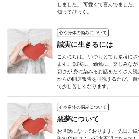
しました。 可愛くて喜んでました。
知ってびっく...
心や身体の悩みについて
誠実に生きるには
こんにちは。 いつもとても参考にさ
ます。 誠実に、勤勉に、楽しみなが
切さが 身に染みるお話をたくさん読
からの開運報告を拝読するたび、 自
て少し苦しくなります。 ...
心や身体の悩みについて
悪夢について
お世話になっております。 先日ご縁
Bleu Clair さんが行方不明になっ