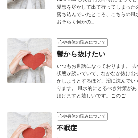
愛想を尽かして出て行ってしまった
落ち込んでいたところ、こちらの風
おそらく何かの...
心や身体の悩みについて
鬱から抜けたい
いつもお世話になっております。 去
状態が続いていて、なかなか抜け出せ
かしようとするほど、沼に沈んでい
ります。 風水的にとるべき対策があ
頂けますと嬉しいです。このご...
心や身体の悩みについて
不眠症