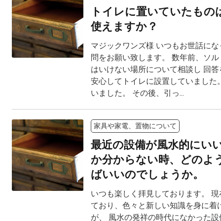
トイレに置いていたもの
使えますか？
マジックワンズ様 いつもお世話にな
問をお願い致します。 数年前、ソル
はいけない場所について相談し 回答
安心してトイレに設置していました。
いました。 その後、引っ...
家具や家電、置物について
最近の設備が風水的にい
か分からない時、どのよ
ばいいのでしょうか。
いつも楽しく拝見しております。 現
ており、色々と新しい知識を身に着
が、 風水の発祥の時代になかった設