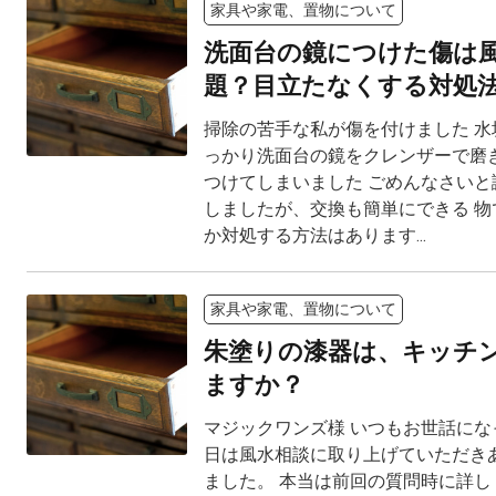
家具や家電、置物について
洗面台の鏡につけた傷は
題？目立たなくする対処
掃除の苦手な私が傷を付けました 水
っかり洗面台の鏡をクレンザーで磨き
つけてしまいました ごめんなさいと
しましたが、交換も簡単にできる 物
か対処する方法はあります...
家具や家電、置物について
朱塗りの漆器は、キッチ
ますか？
マジックワンズ様 いつもお世話にな
日は風水相談に取り上げていただき
ました。 本当は前回の質問時に詳し