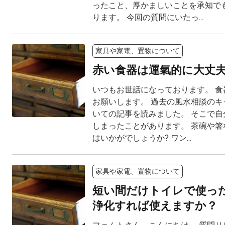
ったこと、厚かましいことを承知で
ります。 今回の質問にいたっ...
家具や家電、置物について
赤い食器は運氣的に大丈
いつもお世話になっております。 食
お願いします。 過去の風水相談のキ
いての記事を読みました。 そこで自
しまったことがあります。 茶碗や箸
はいかがでしょうか? ワン...
家具や家電、置物について
短い間だけトイレで使っ
浄化すれば使えますか？