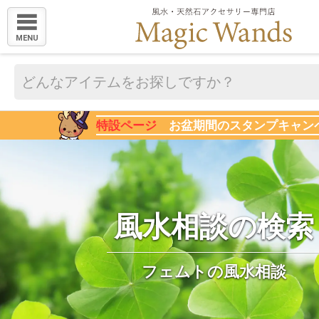
MENU
特設ページ
お盆期間のスタンプキャン
風水相談の検索
フェムトの風水相談