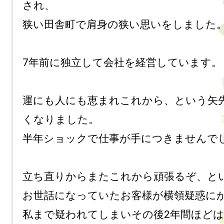
され、

狭い田舎町で肩身の狭い思いをしました。
7年前に独立して会社を経営しています。

運にも人にも恵まれこれから、という矢
くなりました。

半年ショックで仕事が手につきませんでし
立ち直りからまたこれから頑張るぞ、とい
お世話になっていたお客様が横領疑惑にか
私まで疑われてしまいその後2年間ほど