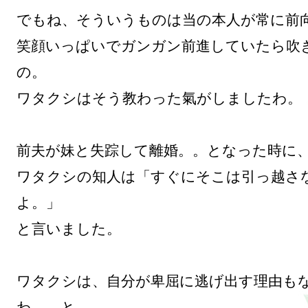
でもね、そういうものは当の本人が常に前向
笑顔いっぱいでガンガン前進していたら吹
の。

ワタクシはそう教わった氣がしましたわ。

前夫が妹と失踪して離婚。。となった時に、
ワタクシの知人は「すぐにそこは引っ越さ
よ。」

と言いました。

ワタクシは、自分が卑屈に逃げ出す理由も
わ。。と
