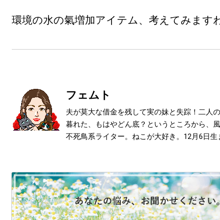
環境の水の氣増加アイテム、考えてみますわ
フェムト
夫が莫大な借金を残して実の妹と失踪！二人
暮れた、もはやどん底？というところから、
不死鳥系ライター。ねこが大好き。12月6日生