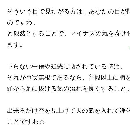
そういう目で見たがる方は、あなたの目が
のですわ。

と毅然とすることで、マイナスの氣を寄せ
ます。

下らない中傷や疑惑に晒されている時は、

それが事実無根であるなら、普段以上に胸を
頭から足に抜ける氣の流れを良くすること。
出来るだけ空を見上げて天の氣を入れて浄
ことですわ☆
