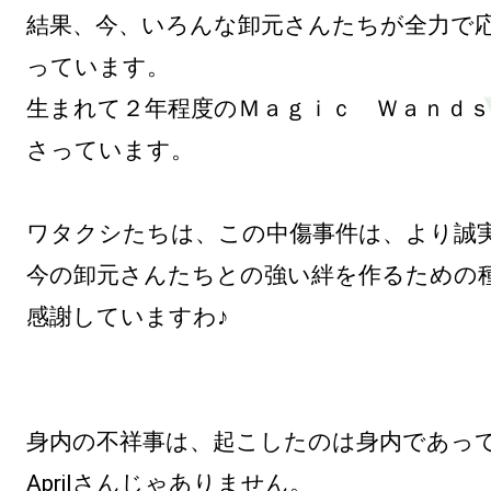
結果、今、いろんな卸元さんたちが全力で
っています。

生まれて２年程度のＭａｇｉｃ　Ｗａｎｄ
さっています。

ワタクシたちは、この中傷事件は、より誠実
今の卸元さんたちとの強い絆を作るための種
感謝していますわ♪

身内の不祥事は、起こしたのは身内であって
Aprilさんじゃありません。
