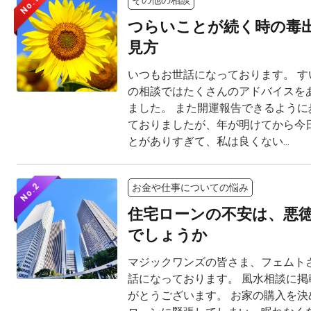
No.1
つらいことが続く時の毒
見方
いつもお世話になっております。 す
の相談ではたくさんのアドバイスを
ました。 また開運報告できるように
ておりましたが、年が明けてから今
とがありすぎて、私は良くない...
No.2
お金や仕事についての悩み
住宅ローンの不安は、悪
でしょうか
マジックワンズの皆さま、フェムト
話になっております。 風水相談に掲
がとうございます。 お家の購入を決