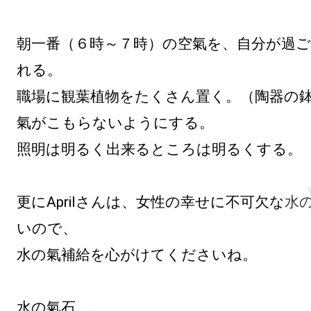
朝一番（６時～７時）の空氣を、自分が過
れる。

職場に観葉植物をたくさん置く。（陶器の鉢
氣がこもらないようにする。

照明は明るく出来るところは明るくする。

更にAprilさんは、女性の幸せに不可欠な
水
いので、

水の氣補給を心がけてくださいね。

水の氣石。。
