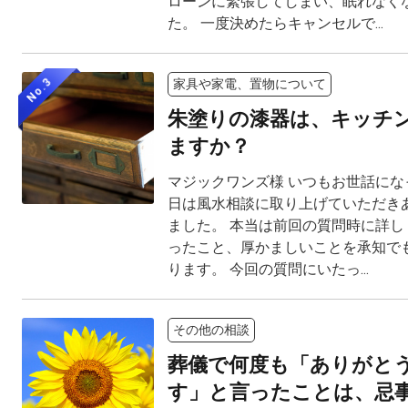
ローンに緊張してしまい、眠れなく
た。 一度決めたらキャンセルで...
No.3
家具や家電、置物について
朱塗りの漆器は、キッチ
ますか？
マジックワンズ様 いつもお世話にな
日は風水相談に取り上げていただき
ました。 本当は前回の質問時に詳し
ったこと、厚かましいことを承知で
ります。 今回の質問にいたっ...
その他の相談
葬儀で何度も「ありがと
す」と言ったことは、忌