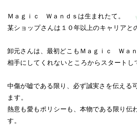
Ｍａｇｉｃ　Ｗａｎｄｓは生まれたて。

某ショップさんは１０年以上のキャリアとの
卸元さんは、最初どこもＭａｇｉｃ　Ｗａｎ
相手にしてくれないところからスタートして
中傷が嘘である限り、必ず誠実さを伝える
ます。

熱意も愛もポリシーも、本物である限り伝
す。
